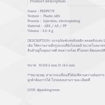
Product description
Name：PKSP0779
Texture： Plastic ABS
Process： Injection, electroplating
Material： ABS / AS / PP
Volumn：3.5-4 g
DESCRIPTION: บรรจุภัณฑ์แท่งลิปสติก หลอดลิปแท่ง L
เดิม ให้ความงามอีกรูปแบบที่ยังไม่เคยมี ขนาดโมลมาตรฐ
สินค้าอยู่ในคุณภาพดี ทนความร้อย สีไม่ลอก มีคุณสมบั
ขนาด H:150.5 mm D: 14.5 mm
**หมายเหตุ: สามารถเปลี่ยนสีได้ทุกสีตามความต้องการ 
ลูกค้าต้องการได้ โปรดสอบถามรายละเอียดที่
LINE: @packingroom