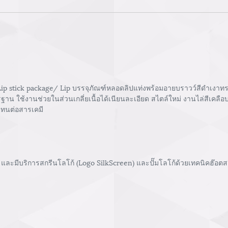
ip stick package/ Lip บรรจุภัณฑ์หลอดลิปแท่งพร้อมอายบราวว์สีดำเงาทร
าน ใช้งานช่วยในส่วนเกลี่ยเนื้อได้เนียนละเอียด สไตล์ใหม่ งานไล่สีเคลือบ
ติทนต่อสารเคมี
และมีบริการสกรีนโลโก้ (Logo SilkScreen) และปั๊มโลโก้ด้วยเทคนิคฮ๊อตสแ