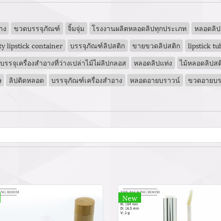
าง
ขวดบรรจุภัณฑ์
จิ้มจุ่ม
โรงงานผลิตหลอดลิปทุกประเภท
หลอดลิ
y lipstick container
บรรจุภัณฑ์ลิปสติก
ขายขวดลิปสติก
lipstick tu
รจุเครื่องสำอางที่ว่างเปล่าไม้ไผ่ลิปกลอส
หลอดลิปแท่ง
ไม้หลอดลิปสต
ษ
ลิปติดหลอด
บรรจุภัณฑ์เครื่องสำอาง
หลอดอายบราวน์
ขวดอายบร
New