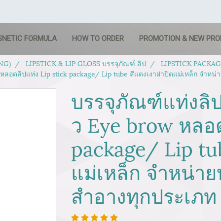
SNETIC FORMULA
HOW TO ORDER
PROMOTION & NEW PR
NG)
LIPSTICK & LIP GLOSS บรรจุภัณฑ์ ลิป
LIPSTICK PACKAGIN
ลอดลิปแท่ง Lip stick package/ Lip tube สีแดงเงาฝาปิดแม่เหล็ก จำหน่
บรรจุภัณฑ์แท่งล
ว Eye brow หลอดล
package/ Lip tu
แม่เหล็ก จำหน่ายบ
สำอางทุกประเภท