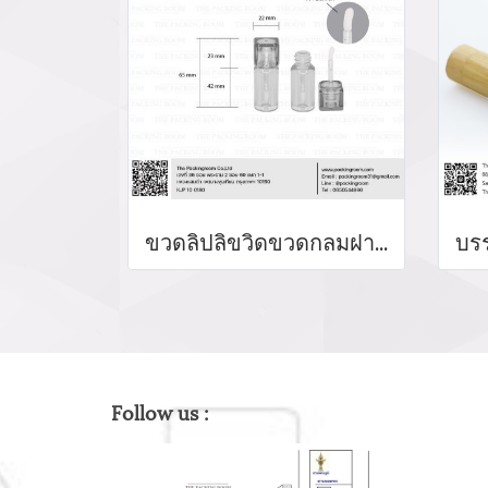
ขวดลิปลิขวิดขวดกลมฝาเหลี่ยม
Follow us :