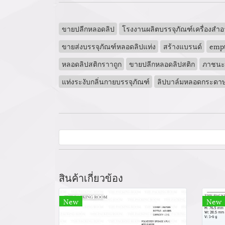
ขายปลีกหลอดลิป
โรงงานผลิตบรรจุภัณฑ์เครื่องสำอ
ขายส่งบรรจุภัณฑ์หลอดลิปแท่ง
สร้างแบรนด์
empt
หลอดลิปสติกราาถูก
ขายปลีกหลอดลิปสติก
ภาชนะบร
แท่งระงับกลิ่นกายบรรจุภัณฑ์
ลิปบาล์มหลอดกระดา
สินค้าเกี่ยวข้อง
New
New