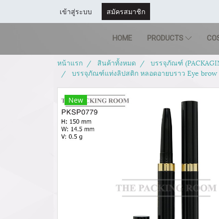
เข้าสู่ระบบ
สมัครสมาชิก
HOME
PRODUCTS
CO
หน้าแรก
สินค้าทั้งหมด
บรรจุภัณฑ์ (PACKAGI
บรรจุภัณฑ์แท่งลิปสติก หลอดอายบราว Eye brow ห
New