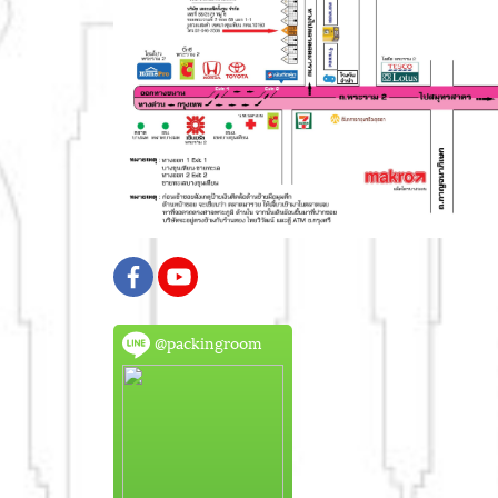
@packingroom