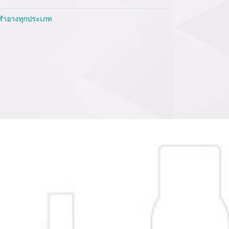
องสำอางทุกประเภท