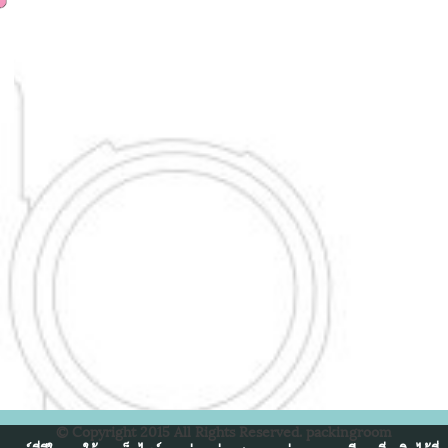
© Copyright 2015 All Rights Reserved. packingroom