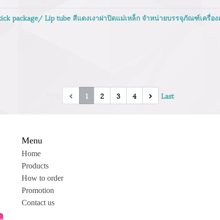
stick package/ Lip tube สีแดงเงาฝาปิดแม่เหล็ก จำหน่ายบรรจุภัณฑ์เครื่
First
1
2
3
4
Last
Menu
Home
Products
How to order
Promotion
Contact us