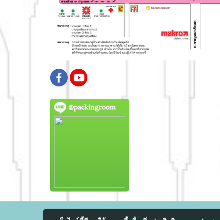
@packingroom