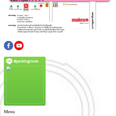
@packingroom
Menu