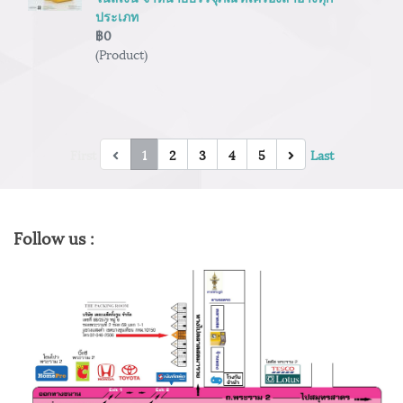
ประเภท
฿0
(Product)
First
1
2
3
4
5
Last
Follow us :