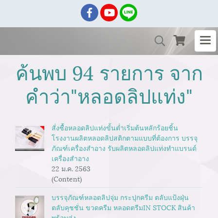
ค้นพบ 94 รายการ จาก
คำว่า"หลอดลิปแท่ง"
สั่งซื้อหลอดลิปแท่งขั้นต่ำเริ่มต้นหลักร้อยชิ้น
โรงงานผลิตหลอดลิปสติกตามแบบที่ต้องการ บรรจุ
ภัณฑ์เครื่องสำอาง รับผลิตหลอดลิปแท่งทำแบรนด์
เครื่องสำอาง
22 ม.ค. 2563
(Content)
บรรจุภัณฑ์หลอดลิปจุ่ม กระปุกครีม ตลับแป้งฝุ่น
ตลับคุชชั่น ขวดครีม หลอดตรีมIN STOCK สินค้า
พร้อมส่ง