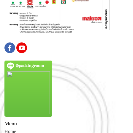
@packingroom
Menu
Home