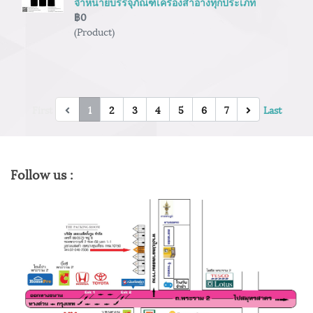
จำหน่ายบรรจุภัณฑ์เครื่องสำอางทุกประเภท
฿0
(Product)
First
1
2
3
4
5
6
7
Last
Follow us :