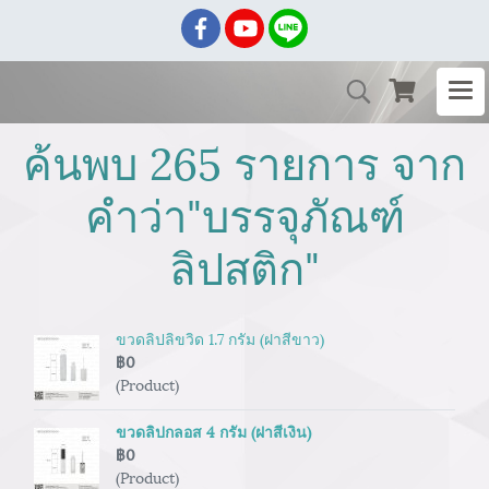
ค้นพบ 265 รายการ จาก
คำว่า"บรรจุภัณฑ์
ลิปสติก"
ขวดลิปลิขวิด 1.7 กรัม (ฝาสีขาว)
฿0
(Product)
ขวดลิปกลอส 4 กรัม (ฝาสีเงิน)
฿0
(Product)