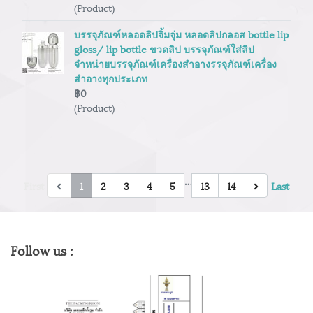
(Product)
บรรจุภัณฑ์หลอดลิปจิ้มจุ่ม หลอดลิปกลอส bottle lip
gloss/ lip bottle ขวดลิป บรรจุภัณฑ์ใส่ลิป
จำหน่ายบรรจุภัณฑ์เครื่องสำอางรรจุภัณฑ์เครื่อง
สำอางทุกประเภท
฿0
(Product)
…
First
1
2
3
4
5
13
14
Last
Follow us :