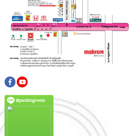
@packingroom