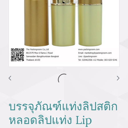
บรรจุภัณฑ์แท่งลิปสติก
หลอดลิปแท่ง Lip