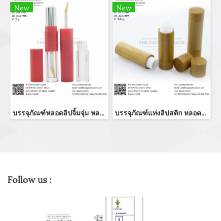
New
New
บรรจุภัณฑ์หลอดลิปจิ้มจุ่ม หลอดลิปกลอส bottle lip gloss/ lip bottle ขวดลิป บรรจุภัณฑ์ใส่ลิป จำหน่ายบรรจุภัณฑ์เครื่องสำอางรรจุภัณฑ์เครื่องสำอางทุกประเภท
บรรจุภัณฑ์แท่งลิปสติก หลอดลิปแท่ง Lip stick package/ Lip tube สีแดงเงาฝาปิดแม่เหล็ก จำหน่ายบรรจุภัณฑ์เครื่องสำอางทุกประเภท
Follow us :