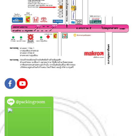
@packingroom