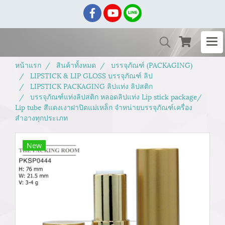
หน้าแรก
สินค้าทั้งหมด
บรรจุภัณฑ์ (PACKAGING)
LIPSTICK & LIP GLOSS บรรจุภัณฑ์ ลิป
LIPSTICK PACKAGING ลิปแท่ง ลิปสติก
บรรจุภัณฑ์แท่งลิปสติก หลอดลิปแท่ง Lip stick package/
Lip tube สีแดงเงาฝาปิดแม่เหล็ก จำหน่ายบรรจุภัณฑ์เครื่อง
สำอางทุกประเภท
New