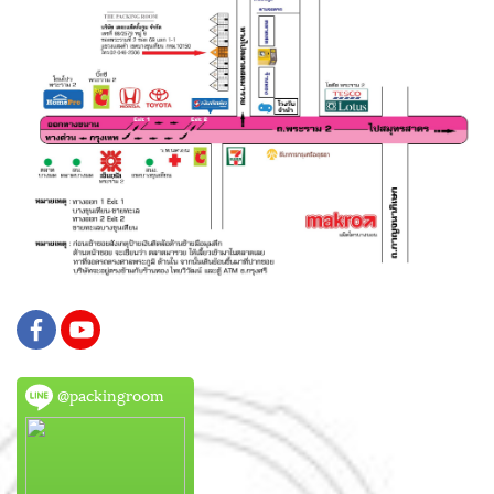
@packingroom