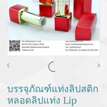
บรรจุภัณฑ์แท่งลิปสติก
หลอดลิปแท่ง Lip