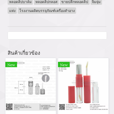
หลอดลิปบาล์ม
หลอดลิปกลอส
ขายปลีกหลอดลิป
จิ้มจุ่ม
แท่ง
โรงงานผลิตบรรจุภัณฑ์เครื่องสำอาง
สินค้าเกี่ยวข้อง
New
New