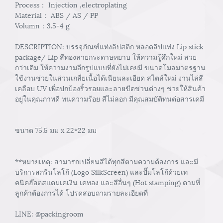
Process： Injection ,electroplating
Material： ABS / AS / PP
Volumn：3.5-4 g
DESCRIPTION: บรรจุภัณฑ์แท่งลิปสติก หลอดลิปแท่ง Lip stick
package/ Lip สีทองลายกระดาษหยาบ ให้ความรู้ศึกใหม่ สวย
กว่าเดิม ให้ความงามอีกรูปแบบที่ยังไม่เคยมี ขนาดโมลมาตรฐาน
ใช้งานช่วยในส่วนเกลี่ยเนื้อได้เนียนละเอียด สไตล์ใหม่ งานไล่สี
เคลือบ UV เพื่อปกป้องริ้วรอยและลายขีดข่วนต่างๆ ช่วยให้สินค้า
อยู่ในคุณภาพดี ทนความร้อย สีไม่ลอก มีคุณสมบัติทนต่อสารเคมี
ขนาด 75.5 มม x 22*22 มม
**หมายเหตุ: สามารถเปลี่ยนสีได้ทุกสีตามความต้องการ และมี
บริการสกรีนโลโก้ (Logo SilkScreen) และปั๊มโลโก้ด้วยเท
คนิคฮ๊อตสแตมเคเงิน เคทอง และสีอื่นๆ (Hot stamping) ตามที่
ลูกค้าต้องการได้ โปรดสอบถามรายละเอียดที่
LINE: @packingroom