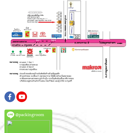
@packingroom