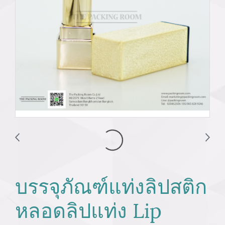
บรรจุภัณฑ์แท่งลิปสติก
หลอดลิปแท่ง Lip