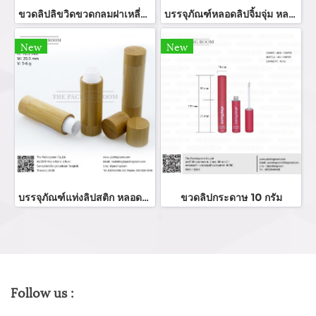
ขวดลิปลิขวิดขวดกลมฝาเหลี่ยม
บรรจุภัณฑ์หลอดลิปจิ้มจุ่ม หลอดลิปกลอส bottle lip gloss/ lip bottle ขวดลิป บรรจุภัณฑ์ใส่ลิป จำหน่ายบรรจุภัณฑ์เครื่องสำอางรรจุภัณฑ์เครื่องสำอางทุกประเภท
New
New
บรรจุภัณฑ์แท่งลิปสติก หลอดลิปแท่ง Lip stick package/ Lip tube สีแดงเงาฝาปิดแม่เหล็ก จำหน่ายบรรจุภัณฑ์เครื่องสำอางทุกประเภท
ขวดลิปกระดาษ 10 กรัม
Follow us :