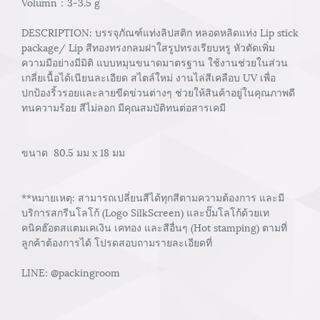
Volumn：3-3.5 g
DESCRIPTION: บรรจุภัณฑ์แท่งลิปสติก หลอดหลิดแท่ง Lip stick
package/ Lip สีทองทรงกลมฝาใสรูปทรงเรียบหรู หัวตัดเพิ่ม
ความมีอย่างมีมิติ แบบหมุนขนาดมาตรฐาน ใช้งานช่วยในส่วน
เกลี่ยเนื้อได้เนียนละเอียด สไตล์ใหม่ งานไล่สีเคลือบ UV เพื่อ
ปกป้องริ้วรอยและลายขีดข่วนต่างๆ ช่วยให้สินค้าอยู่ในคุณภาพดี
ทนความร้อย สีไม่ลอก มีคุณสมบัติทนต่อสารเคมี
ขนาด 80.5 มม x 18 มม
**หมายเหตุ: สามารถเปลี่ยนสีได้ทุกสีตามความต้องการ และมี
บริการสกรีนโลโก้ (Logo SilkScreen) และปั๊มโลโก้ด้วยเท
คนิคฮ๊อตสแตมเคเงิน เคทอง และสีอื่นๆ (Hot stamping) ตามที่
ลูกค้าต้องการได้ โปรดสอบถามรายละเอียดที่
LINE: @packingroom