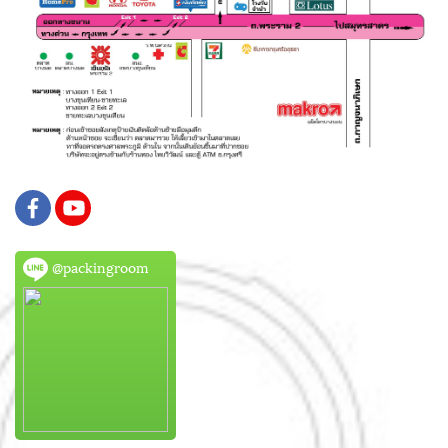
@packingroom