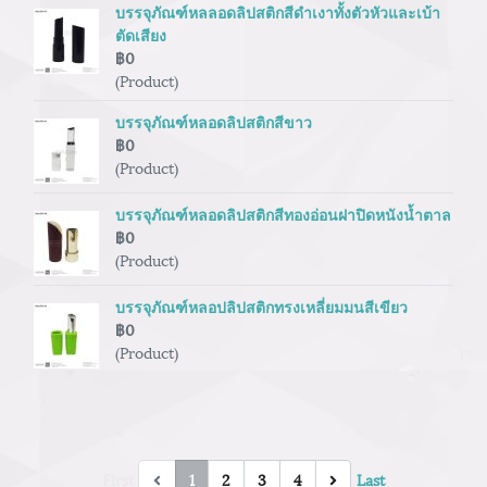
บรรจุภัณฑ์หลลอดลิปสติกสีดำเงาทั้งตัวหัวและเบ้า
ตัดเสียง
฿0
(Product)
บรรจุภัณฑ์หลอดลิปสติกสีขาว
฿0
(Product)
บรรจุภัณฑ์หลอดลิปสติกสีทองอ่อนฝาปิดหนังน้ำตาล
฿0
(Product)
บรรจุภัณฑ์หลอปลิปสติกทรงเหลี่ยมมนสีเขียว
฿0
(Product)
First
1
2
3
4
Last