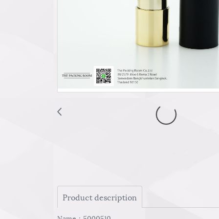
Product description
Name：5000510