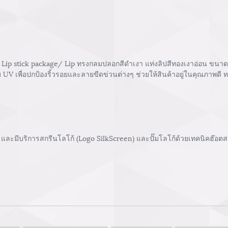
 Lip stick package/ Lip ทรงกลมปลอกสีดำเงา แท่งลิปสีทองเงาอ่อน ข
ือบ UV เพื่อปกป้องริ้วรอยและลายขีดข่วนต่างๆ ช่วยให้สินค้าอยู่ในคุณภาพดี
และมีบริการสกรีนโลโก้ (Logo SilkScreen) และปั๊มโลโก้ด้วยเทคนิคฮ๊อตสแ