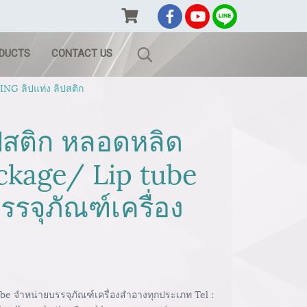
ODUCTS
CONTACT US
G ลิปแท่ง ลิปสติก
ิปสติก หลอดหลิด
ackage/ Lip tube
รจุภัณฑ์เครื่อง
ube จำหน่ายบรรจุภัณฑ์เครื่องสำอางทุกประเภท Tel :