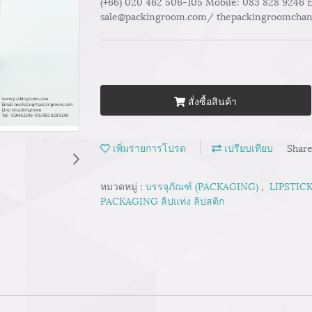
(+66) 020 462 506-105 Mobile: 083 828 9246
sale@packingroom.com/ thepackingroomcha
สั่งซื้อสินค้า
เพิ่มรายการโปรด
เปรียบเทียบ
Shar
หมวดหมู่ :
บรรจุภัณฑ์ (PACKAGING)
,
LIPSTICK
PACKAGING ลิปแท่ง ลิปสติก