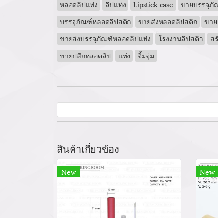
หลอดลิปแท่ง
ลิปแท่ง
Lipstick case
ขายบรรจุภัณ
บรรจุภัณฑ์หลอดลิปสติก
ขายส่งหลอดลิปสติก
ขาย
ขายส่งบรรจุภัณฑ์หลอดลิปแท่ง
โรงงานลิปสติก
สร
ขายปลีกหลอดลิป
แท่ง
จิ้มจุ่ม
สินค้าเกี่ยวข้อง
New
New