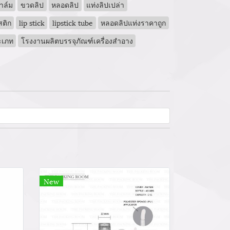
าล์ม
ขวดลิป
หลอดลิป
แท่งลิปเปล่า
ติก
lip stick
lipstick tube
หลอดลิปแท่งราคาถูก
ะเภท
โรงงานผลิตบรรจุภัณฑ์เครื่องสำอาง
New