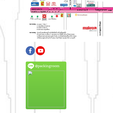
@packingroom