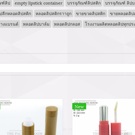
ฑ์ลิป
empty lipstick container
บรรจุภัณฑ์ลิปสติก
บรรจุภัณฑ์ ลิปบ
ปลีกหลอดลิปสติก
หลอดลิปสติกราาถูก
ขายขวดลิปสติก
ขายหลอดลิปส
้างแบรนด์
หลอดลิปบาล์ม
หลอดลิปกลอส
โรงงานผลิตหลอดลิปทุกปร
New