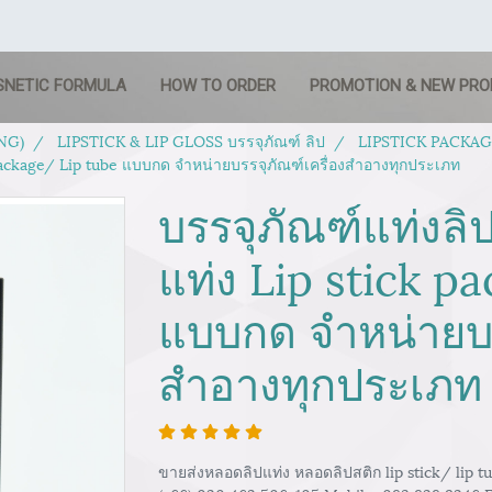
SNETIC FORMULA
HOW TO ORDER
PROMOTION & NEW PR
NG)
LIPSTICK & LIP GLOSS บรรจุภัณฑ์ ลิป
LIPSTICK PACKAGIN
 package/ Lip tube แบบกด จำหน่ายบรรจุภัณฑ์เครื่องสำอางทุกประเภท
บรรจุภัณฑ์แท่งล
แท่ง Lip stick p
แบบกด จำหน่ายบร
สำอางทุกประเภท
ขายส่งหลอดลิปแท่ง หลอดลิปสติก lip stick/ lip t