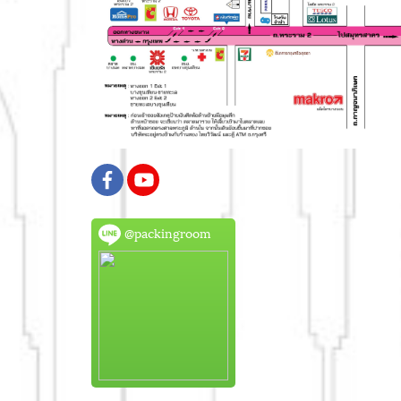
@packingroom