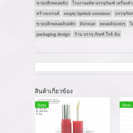
ขายปลีกหลอดลิป
โรงงานผลิต บรรจุภัณฑ์ เครื่องส
สร้างแบรนด์
empty lipstick container
บรรจุภัณฑ
ขายปลีกหลอดลิปสติก
ลิปกลอส
หลอดลิปแท่งๆ
ไ
packaging design
ร้าน บรรจุ ภัณฑ์ ใกล้ ฉัน
สินค้าเกี่ยวข้อง
New
New