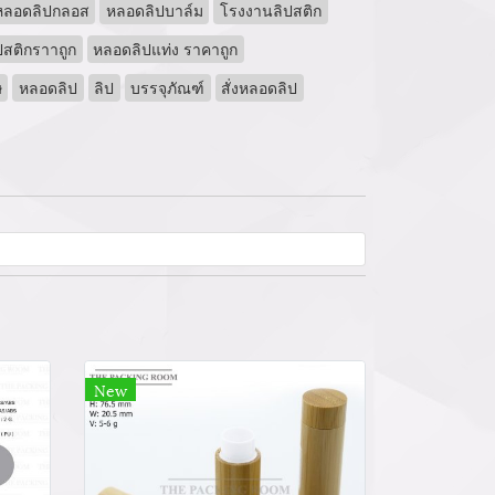
หลอดลิปกลอส
หลอดลิปบาล์ม
โรงงานลิปสติก
สติกราาถูก
หลอดลิปแท่ง ราคาถูก
ษ
หลอดลิป
ลิป
บรรจุภัณฑ์
สั่งหลอดลิป
New