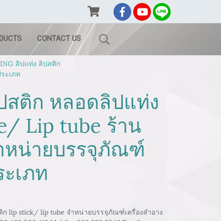
ODUCTS
CONTACT US
G ลิปแท่ง ลิปสติก
กประเภท
ิปสติก หลอดลิปแท่ง
e/ Lip tube ร้าน
ำหน่ายบรรจุภัณฑ์
ประเภท
 lip stick/ lip tube จำหน่ายบรรจุภัณฑ์เครื่องสำอาง