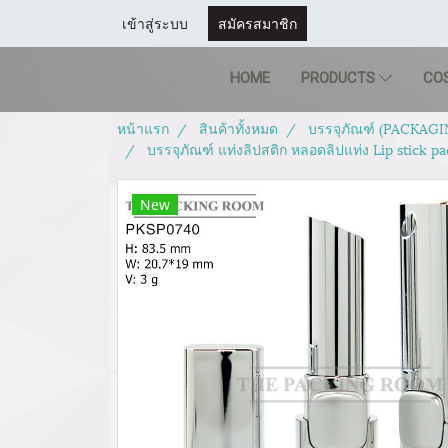
เข้าสู่ระบบ
สมัครสมาชิก
HOME
PRODUCTS
CO
หน้าแรก
สินค้าทั้งหมด
บรรจุภัณฑ์ (PACKAGI
บรรจุภัณฑ์ แท่งลิปสติก หลอดลิปแท่ง Lip stick 
New