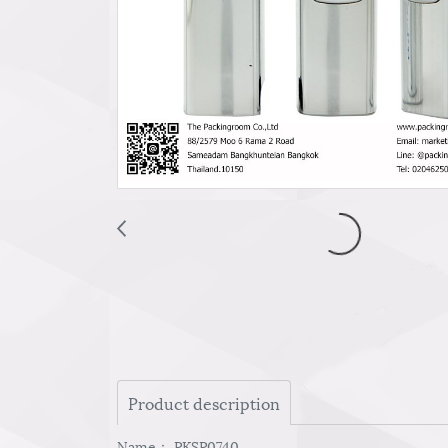
Product description
Name： PKSP0740