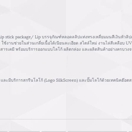
 stick package/ Lip บรรจุภัณฑ์หลอดลลิปแท่งทรงเหลี่ยมมนสีเงินหัวลิปตัด
้งานช่วยในส่วนเกลี่ยเนื้อได้เนียนละเอียด สไตล์ใหม่ งานไล่สีเคลือบ UV 
่อสารเคมี พร้อมบริการออกแบบโลโก้ ผลิตกล่อง และผลิตสินค้าอย่างครบวงจ
และมีบริการสกรีนโลโก้ (Logo SilkScreen) และปั๊มโลโก้ด้วยเทคนิคฮ๊อตสแ