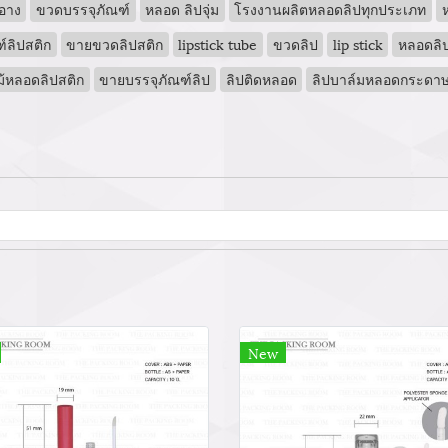
ำอาง
ขวดบรรจุภัณฑ์
หลอด ลิปจุ่ม
โรงงานผลิตหลอดลิปทุกประเภท
์ลิปสติก
ขายขวดลิปสติก
lipstick tube
ขวดลิป
lip stick
หลอดลิป
ม้หลอดลิปสติก
ขายบรรจุภัณฑ์ลิป
ลิปติดหลอด
ลิปบาล์มหลอดกระดา
New