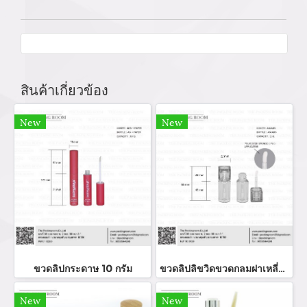
สินค้าเกี่ยวข้อง
New
New
ขวดลิปกระดาษ 10 กรัม
ขวดลิปลิขวิดขวดกลมฝาเหลี่ยม
New
New