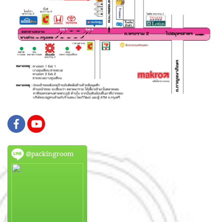
@packingroom