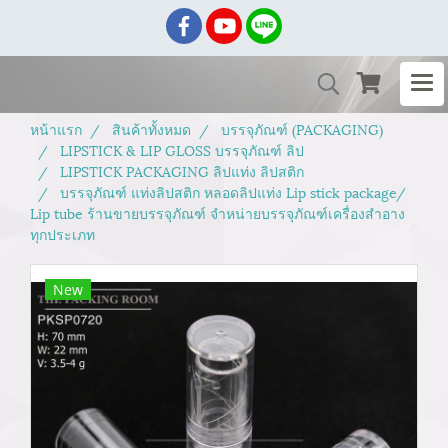
หน้าแรก
สินค้าทั้งหมด
บรรจุภัณฑ์ (PACKAGING)
LIPSTICK & LIP GLOSS บรรจุภัณฑ์ ลิป
LIPSTICK PACKAGING ลิปแท่ง ลิปสติก
บรรจุภัณฑ์ แท่งลิปสติก หลอดลิปแท่ง Lip stick package/
Lip tube ร้านขายบรรจุภัณฑ์ จำหน่ายบรรจุภัณฑ์เครื่องสำอาง
ทุกประเภท
New