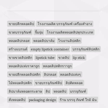
ขายปลีกหลอดลิป
โรงงานผลิต บรรจุภัณฑ์ เครื่องสำอาง
ขวดบรรจุภัณฑ์
จิ้มจุ่ม
โรงงานผลิตหลอดลิปทุกประเภท
หลอดลิปกลอส
หลอดลิปบาล์ม
โรงงานลิปสติก
สร้างแบรนด์
empty lipstick container
บรรจุภัณฑ์ลิปสติก
ขายขวดลิปสติก
lipstick tube
ขวดลิป
lip stick
หลอดลิปแท่งราคาถูก
หลอดลิปสติกราาถูก
ขายปลีกหลอดลิปสติก
ลิปกลอส
หลอดลิปแท่งๆ
ไม้หลอดลิปสติก
ขายบรรจุภัณฑ์ลิป
ลิปติดหลอด
ลิปบาล์มหลอดกระดาษ
ลิป
หลอดลิป
บรรจุภัณฑ์
สั่งหลอดลิป
packaging design
ร้าน บรรจุ ภัณฑ์ ใกล้ ฉัน