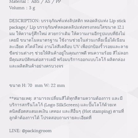
Material： ABS / AS / PP
Volumn：3 g
DESCRIPTION: บรรจุภัณฑ์แท่งลิปสติก หลอดลิปแท่ง Lip stick
package/ Lip บรรจุภัณฑ์หลอดลลิปแท่งทรงกลมใสขนาด 12.1
มม ให้ความรู้ศึกใหม่ สวยกว่าเดิม ให้ความงามอีกรูปแบบที่ยังไม่
เคยมี ขนาดโมลมาตรฐาน ใช้งานช่วยในส่วนเกลี่ยเนื้อได้เนียน
ละเอียด สไตล์ใหม่ งานไล่สีเคลือบ UV เพื่อปกป้องริ้วรอยและลาย
ขีดข่วนต่างๆ ช่วยให้สินค้าอยู่ในคุณภาพดี ทนความร้อย สีไม่ลอก
มีคุณสมบัติทนต่อสารเคมี พร้อมบริการออกแบบโลโก้ ผลิตกล่อง
และผลิตสินค้าอย่างครบวงจร
ขนาด H: 70 mm W: 22 mm
**หมายเหตุ: สามารถเปลี่ยนสีได้ทุกสีตามความต้องการ และมี
บริการสกรีนโลโก้ (Logo SilkScreen) และปั๊มโลโก้ด้วยเท
คนิคฮ๊อตสแตมเคเงิน เคทอง และสีอื่นๆ (Hot stamping) ตามที่
ลูกค้าต้องการได้ โปรดสอบถามรายละเอียดที่
LINE: @packingroom