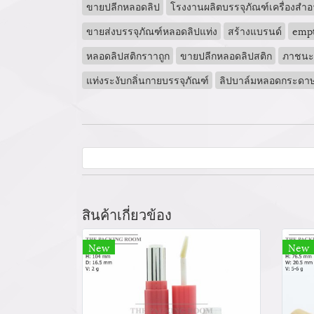
ขายปลีกหลอดลิป
โรงงานผลิตบรรจุภัณฑ์เครื่องสำอ
ขายส่งบรรจุภัณฑ์หลอดลิปแท่ง
สร้างแบรนด์
empt
หลอดลิปสติกราาถูก
ขายปลีกหลอดลิปสติก
ภาชนะบร
แท่งระงับกลิ่นกายบรรจุภัณฑ์
ลิปบาล์มหลอดกระดา
สินค้าเกี่ยวข้อง
New
New