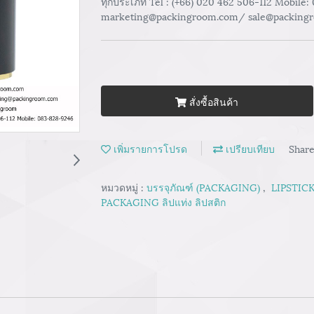
ทุกประเภท Tel : (+66) 020 462 506-112 Mobile:
marketing@packingroom.com/ sale@packing
สั่งซื้อสินค้า
เพิ่มรายการโปรด
เปรียบเทียบ
Shar
หมวดหมู่ :
บรรจุภัณฑ์ (PACKAGING)
,
LIPSTICK
PACKAGING ลิปแท่ง ลิปสติก