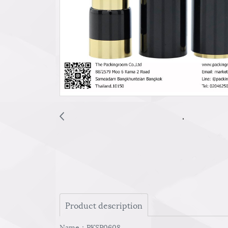
Product description
Name：PKSP0608