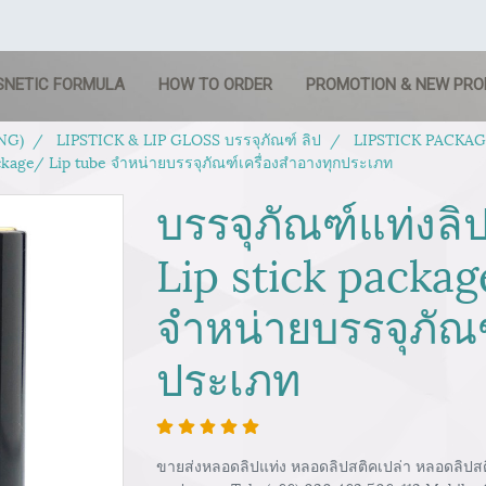
SNETIC FORMULA
HOW TO ORDER
PROMOTION & NEW PR
NG)
LIPSTICK & LIP GLOSS บรรจุภัณฑ์ ลิป
LIPSTICK PACKAGIN
ackage/ Lip tube จำหน่ายบรรจุภัณฑ์เครื่องสำอางทุกประเภท
บรรจุภัณฑ์แท่งลิ
Lip stick packag
จำหน่ายบรรจุภัณฑ
ประเภท
ขายส่งหลอดลิปแท่ง หลอดลิปสติคเปล่า หลอดลิปสติก