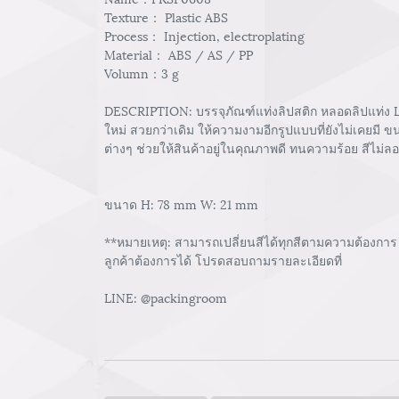
Texture： Plastic ABS
Process： Injection, electroplating
Material： ABS / AS / PP
Volumn：3 g
DESCRIPTION: บรรจุภัณฑ์แท่งลิปสติก หลอดลิปแท่ง Li
ใหม่ สวยกว่าเดิม ให้ความงามอีกรูปแบบที่ยังไม่เคยมี 
ต่างๆ ช่วยให้สินค้าอยู่ในคุณภาพดี ทนความร้อย สีไม่ล
ขนาด H: 78 mm W: 21 mm
**หมายเหตุ: สามารถเปลี่ยนสีได้ทุกสีตามความต้องการ 
ลูกค้าต้องการได้ โปรดสอบถามรายละเอียดที่
LINE: @packingroom