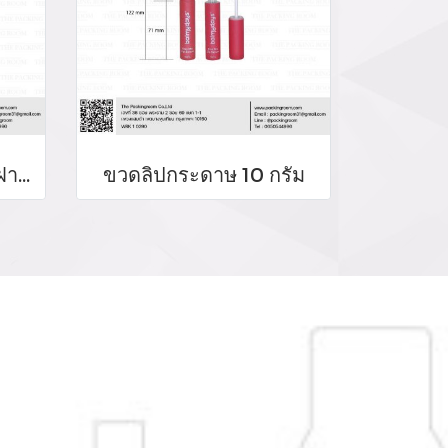
ขวดลิปลิขวิดขวดกลมฝาเหลี่ยม
ขวดลิปกระดาษ 10 กรัม