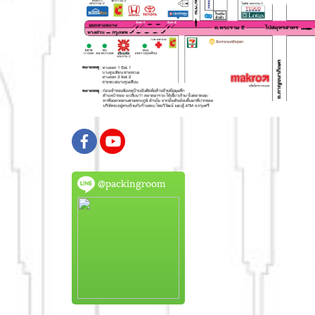
@packingroom