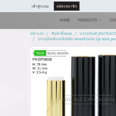
เข้าสู่ระบบ
สมัครสมาชิก
HOME
PRODUCTS
CO
หน้าแรก
สินค้าทั้งหมด
บรรจุภัณฑ์ (PACKAGI
บรรจุภัณฑ์แท่งลิปสติก หลอดลิปแท่ง Lip stick p
New