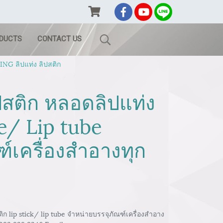
ODUCTS
CONTACT US
G ลิปแท่ง ลิปสติก
ปสติก หลอดลิปแท่ง
e/ Lip tube
์เครื่องสำอางทุก
 lip stick/ lip tube จำหน่ายบรรจุภัณฑ์เครื่องสำอาง