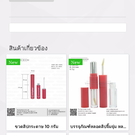
สินค้าเกี่ยวข้อง
New
New
ขวดลิปกระดาษ 10 กรัม
บรรจุภัณฑ์หลอดลิปจิ้มจุ่ม หลอดลิปกลอส bottle lip gloss/ lip bottle ขวดลิป บรรจุภัณฑ์ใส่ลิป จำหน่ายบรรจุภัณฑ์เครื่องสำอางรรจุภัณฑ์เครื่องสำอางทุกประเภท