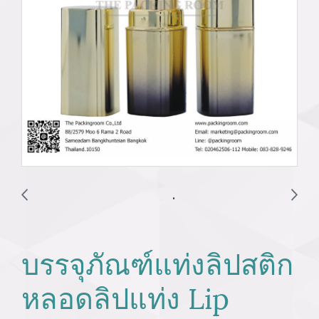
บรรจุภัณฑ์แท่งลิปสติก
หลอดลิปแท่ง Lip