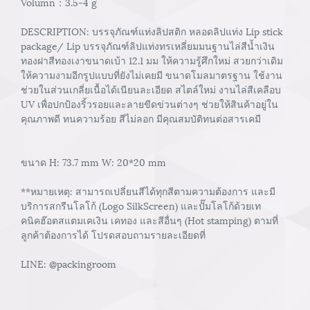
Volumn：3.5-4 g
DESCRIPTION: บรรจุภัณฑ์แท่งลิปสติก หลอดลิปแท่ง Lip stick
package/ Lip บรรจุภัณฑ์ลิปแท่งทรเหลี่ยมมนฐานไล่สีน้ำเงิน
ทองฝาสีทองเงาขนาดเบ้า 12.1 มม ให้ความรู้ศึกใหม่ สวยกว่าเดิม
ให้ความงามอีกรูปแบบที่ยังไม่เคยมี ขนาดโมลมาตรฐาน ใช้งาน
ช่วยในส่วนเกลี่ยเนื้อได้เนียนละเอียด สไตล์ใหม่ งานไล่สีเคลือบ
UV เพื่อปกป้องริ้วรอยและลายขีดข่วนต่างๆ ช่วยให้สินค้าอยู่ใน
คุณภาพดี ทนความร้อย สีไม่ลอก มีคุณสมบัติทนต่อสารเคมี
ขนาด H: 73.7 mm W: 20*20 mm
**หมายเหตุ: สามารถเปลี่ยนสีได้ทุกสีตามความต้องการ และมี
บริการสกรีนโลโก้ (Logo SilkScreen) และปั๊มโลโก้ด้วยเท
คนิคฮ๊อตสแตมเคเงิน เคทอง และสีอื่นๆ (Hot stamping) ตามที่
ลูกค้าต้องการได้ โปรดสอบถามรายละเอียดที่
LINE: @packingroom