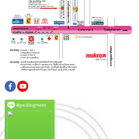
@packingroom