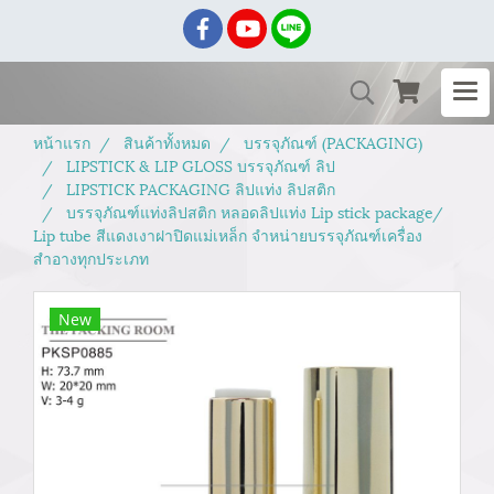
หน้าแรก
สินค้าทั้งหมด
บรรจุภัณฑ์ (PACKAGING)
LIPSTICK & LIP GLOSS บรรจุภัณฑ์ ลิป
LIPSTICK PACKAGING ลิปแท่ง ลิปสติก
บรรจุภัณฑ์แท่งลิปสติก หลอดลิปแท่ง Lip stick package/
Lip tube สีแดงเงาฝาปิดแม่เหล็ก จำหน่ายบรรจุภัณฑ์เครื่อง
สำอางทุกประเภท
New