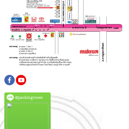
@packingroom