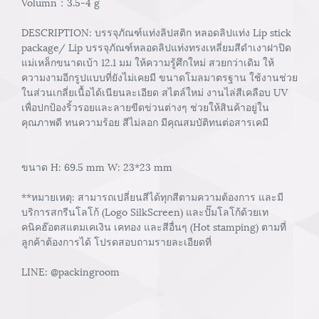
Volumn：3.5-4 g
DESCRIPTION: บรรจุภัณฑ์แท่งลิปสติก หลอดลิปแท่ง Lip stick
package/ Lip บรรจุภัณฑ์หลอดลิปแท่งทรงเหลี่ยมสีดำเงาฝาปิด
แม่เหล็กขนาดเบ้า 12.1 มม ให้ความรู้ศึกใหม่ สวยกว่าเดิม ให้
ความงามอีกรูปแบบที่ยังไม่เคยมี ขนาดโมลมาตรฐาน ใช้งานช่วย
ในส่วนเกลี่ยเนื้อได้เนียนละเอียด สไตล์ใหม่ งานไล่สีเคลือบ UV
เพื่อปกป้องริ้วรอยและลายขีดข่วนต่างๆ ช่วยให้สินค้าอยู่ใน
คุณภาพดี ทนความร้อย สีไม่ลอก มีคุณสมบัติทนต่อสารเคมี
ขนาด H: 69.5 mm W: 23*23 mm
**หมายเหตุ: สามารถเปลี่ยนสีได้ทุกสีตามความต้องการ และมี
บริการสกรีนโลโก้ (Logo SilkScreen) และปั๊มโลโก้ด้วยเท
คนิคฮ๊อตสแตมเคเงิน เคทอง และสีอื่นๆ (Hot stamping) ตามที่
ลูกค้าต้องการได้ โปรดสอบถามรายละเอียดที่
LINE: @packingroom