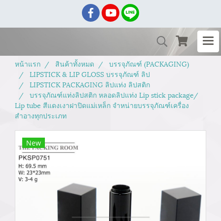
หน้าแรก
สินค้าทั้งหมด
บรรจุภัณฑ์ (PACKAGING)
LIPSTICK & LIP GLOSS บรรจุภัณฑ์ ลิป
LIPSTICK PACKAGING ลิปแท่ง ลิปสติก
บรรจุภัณฑ์แท่งลิปสติก หลอดลิปแท่ง Lip stick package/
Lip tube สีแดงเงาฝาปิดแม่เหล็ก จำหน่ายบรรจุภัณฑ์เครื่อง
สำอางทุกประเภท
New