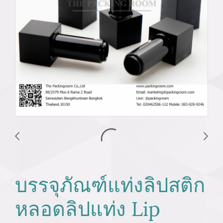
บรรจุภัณฑ์แท่งลิปสติก
หลอดลิปแท่ง Lip