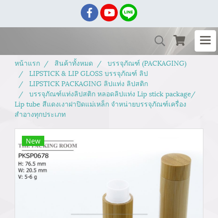
หน้าแรก
สินค้าทั้งหมด
บรรจุภัณฑ์ (PACKAGING)
LIPSTICK & LIP GLOSS บรรจุภัณฑ์ ลิป
LIPSTICK PACKAGING ลิปแท่ง ลิปสติก
บรรจุภัณฑ์แท่งลิปสติก หลอดลิปแท่ง Lip stick package/
Lip tube สีแดงเงาฝาปิดแม่เหล็ก จำหน่ายบรรจุภัณฑ์เครื่อง
สำอางทุกประเภท
New