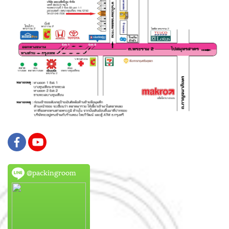
@packingroom