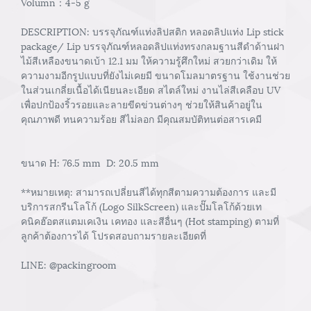
Volumn：4-5 g
DESCRIPTION: บรรจุภัณฑ์แท่งลิปสติก หลอดลิปแท่ง Lip stick
package/ Lip บรรจุภัณฑ์หลอดลิปแท่งทรงกลมฐานสีดำด้านฝา
ไม้สีเหลืองขนาดเบ้า 12.1 มม ให้ความรู้ศึกใหม่ สวยกว่าเดิม ให้
ความงามอีกรูปแบบที่ยังไม่เคยมี ขนาดโมลมาตรฐาน ใช้งานช่วย
ในส่วนเกลี่ยเนื้อได้เนียนละเอียด สไตล์ใหม่ งานไล่สีเคลือบ UV
เพื่อปกป้องริ้วรอยและลายขีดข่วนต่างๆ ช่วยให้สินค้าอยู่ใน
คุณภาพดี ทนความร้อย สีไม่ลอก มีคุณสมบัติทนต่อสารเคมี
ขนาด H: 76.5 mm D: 20.5 mm
**หมายเหตุ: สามารถเปลี่ยนสีได้ทุกสีตามความต้องการ และมี
บริการสกรีนโลโก้ (Logo SilkScreen) และปั๊มโลโก้ด้วยเท
คนิคฮ๊อตสแตมเคเงิน เคทอง และสีอื่นๆ (Hot stamping) ตามที่
ลูกค้าต้องการได้ โปรดสอบถามรายละเอียดที่
LINE: @packingroom