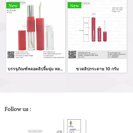
New
New
บรรจุภัณฑ์หลอดลิปจิ้มจุ่ม หลอดลิปกลอส bottle lip gloss/ lip bottle ขวดลิป บรรจุภัณฑ์ใส่ลิป จำหน่ายบรรจุภัณฑ์เครื่องสำอางรรจุภัณฑ์เครื่องสำอางทุกประเภท
ขวดลิปกระดาษ 10 กรัม
Follow us :