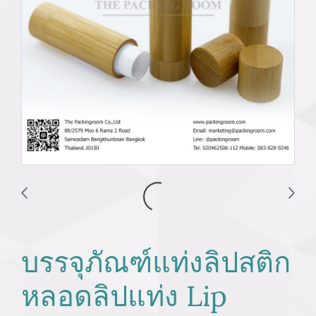
บรรจุภัณฑ์แท่งลิปสติก
หลอดลิปแท่ง Lip