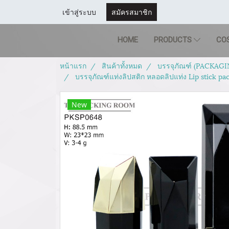
เข้าสู่ระบบ
สมัครสมาชิก
HOME
PRODUCTS
CO
หน้าแรก
สินค้าทั้งหมด
บรรจุภัณฑ์ (PACKAGI
บรรจุภัณฑ์แท่งลิปสติก หลอดลิปแท่ง Lip stick p
New