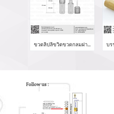
ขวดลิปลิขวิดขวดกลมฝาเหลี่ยม
Follow us :