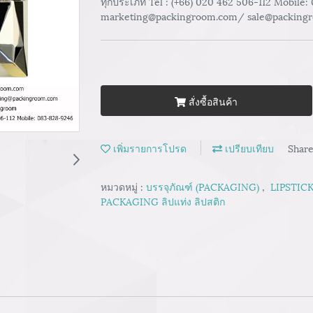
ทุกประเภท Tel : (+66) 020 462 506-112 Mobile:
marketing@packingroom.com/ sale@packing
สั่งซื้อสินค้า
เพิ่มรายการโปรด
เปรียบเทียบ
Shar
หมวดหมู่ :
บรรจุภัณฑ์ (PACKAGING)
,
LIPSTICK
PACKAGING ลิปแท่ง ลิปสติก