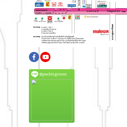
@packingroom