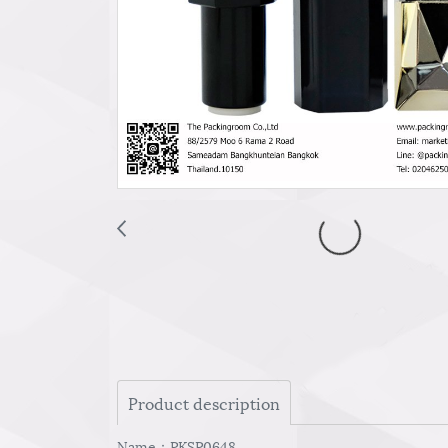
Product description
Name：PKSP0648