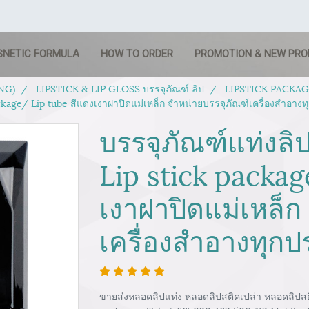
SNETIC FORMULA
HOW TO ORDER
PROMOTION & NEW PR
NG)
LIPSTICK & LIP GLOSS บรรจุภัณฑ์ ลิป
LIPSTICK PACKAGIN
ackage/ Lip tube สีแดงเงาฝาปิดแม่เหล็ก จำหน่ายบรรจุภัณฑ์เครื่องสำอาง
บรรจุภัณฑ์แท่งลิ
Lip stick packag
เงาฝาปิดแม่เหล็ก
เครื่องสำอางทุก
ขายส่งหลอดลิปแท่ง หลอดลิปสติคเปล่า หลอดลิปสติก