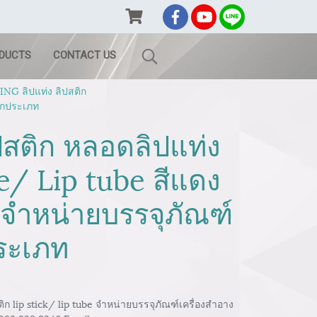
ODUCTS
CONTACT US
G ลิปแท่ง ลิปสติก
ทุกประเภท
ปสติก หลอดลิปแท่ง
e/ Lip tube สีแดง
 จำหน่ายบรรจุภัณฑ์
ประเภท
 lip stick/ lip tube จำหน่ายบรรจุภัณฑ์เครื่องสำอาง