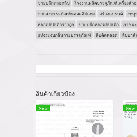
ขายปลีกหลอดลิป
โรงงานผลิตบรรจุภัณฑ์เครื่องสำอ
ขายส่งบรรจุภัณฑ์หลอดลิปแท่ง
สร้างแบรนด์
empt
หลอดลิปสติกราาถูก
ขายปลีกหลอดลิปสติก
ภาชนะบร
แท่งระงับกลิ่นกายบรรจุภัณฑ์
ลิปติดหลอด
ลิปบาล
สินค้าเกี่ยวข้อง
New
New