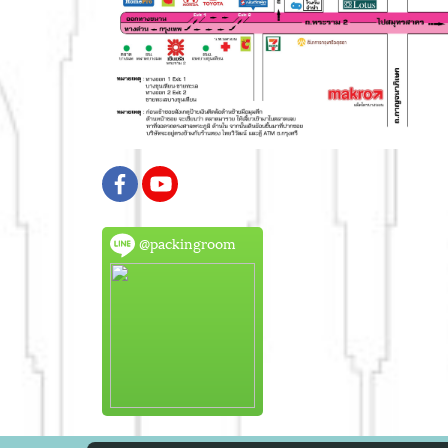
@packingroom