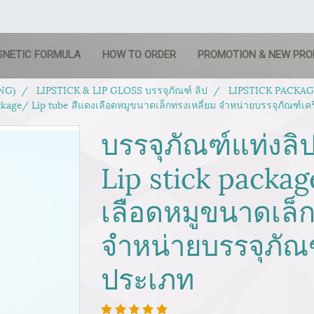
SNETIC FORMULA
HOW TO ORDER
PROMOTION & NEW PR
NG)
LIPSTICK & LIP GLOSS บรรจุภัณฑ์ ลิป
LIPSTICK PACKAGIN
ackage/ Lip tube สีแดงเลือดหมูขนาดเล็กทรงเหลี่ยม จำหน่ายบรรจุภัณฑ์เค
บรรจุภัณฑ์แท่งลิ
Lip stick packag
เลือดหมูขนาดเล็ก
จำหน่ายบรรจุภัณฑ
ประเภท