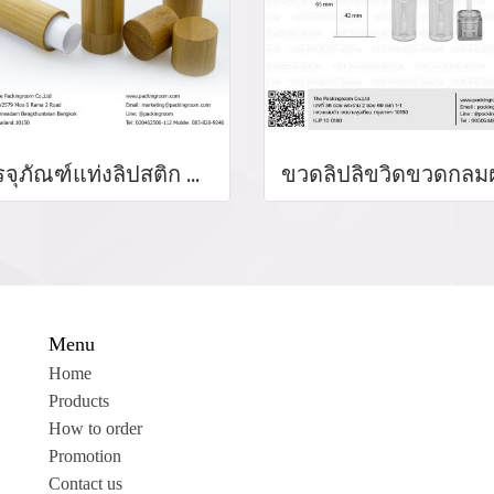
บรรจุภัณฑ์แท่งลิปสติก หลอดลิปแท่ง Lip stick package/ Lip tube สีแดงเงาฝาปิดแม่เหล็ก จำหน่ายบรรจุภัณฑ์เครื่องสำอางทุกประเภท
Menu
Home
Products
How to order
Promotion
Contact us