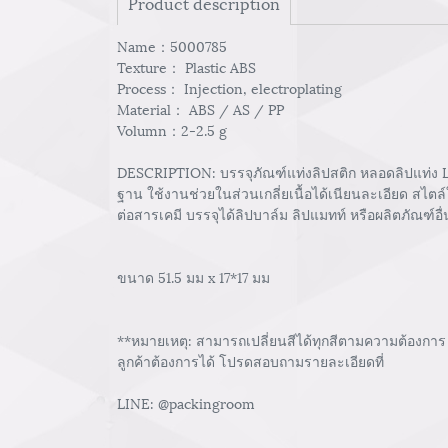
Product description
Name：5000785
Texture： Plastic ABS
Process： Injection, electroplating
Material： ABS / AS / PP
Volumn：2-2.5 g
DESCRIPTION: บรรจุภัณฑ์แท่งลิปสติก หลอดลิปแท่ง Lip
ฐาน ใช้งานช่วยในส่วนเกลี่ยเนื้อได้เนียนละเอียด สไตล
ต่อสารเคมี บรรจุได้ลิปบาล์ม ลิปแมทท์ หรือผลิตภัณฑ์
ขนาด 51.5 มม x 17*17 มม
**หมายเหตุ: สามารถเปลี่ยนสีได้ทุกสีตามความต้องการ 
ลูกค้าต้องการได้ โปรดสอบถามรายละเอียดที่
LINE: @packingroom