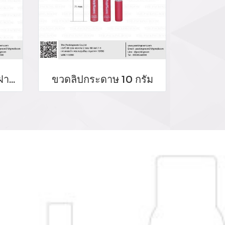
ขวดลิปลิขวิดขวดกลมฝาเหลี่ยม
ขวดลิปกระดาษ 10 กรัม