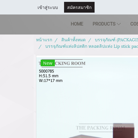
เข้าสู่ระบบ
สมัครสมาชิก
HOME
PRODUCTS
CO
หน้าแรก
สินค้าทั้งหมด
บรรจุภัณฑ์ (PACKAGI
บรรจุภัณฑ์แท่งลิปสติก หลอดลิปแท่ง Lip stick p
New