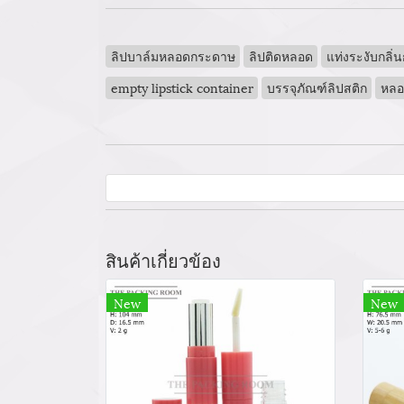
ลิปบาล์มหลอดกระดาษ
ลิปติดหลอด
แท่งระงับกลิ่
empty lipstick container
บรรจุภัณฑ์ลิปสติก
หลอ
สินค้าเกี่ยวข้อง
New
New