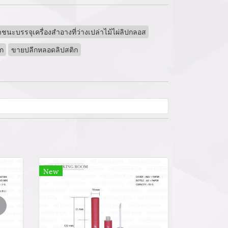
ชนะบรรจุเครื่องสำอางที่ว่างเปล่าไม้ไผ่ลิปกลอส
ก
ขายปลีกหลอดลิปสติก
New