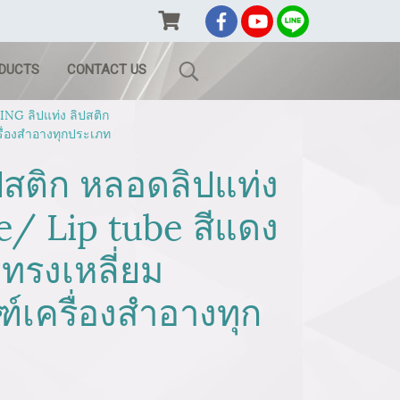
ODUCTS
CONTACT US
G ลิปแท่ง ลิปสติก
รื่องสำอางทุกประเภท
ปสติก หลอดลิปแท่ง
e/ Lip tube สีแดง
ทรงเหลี่ยม
์เครื่องสำอางทุก