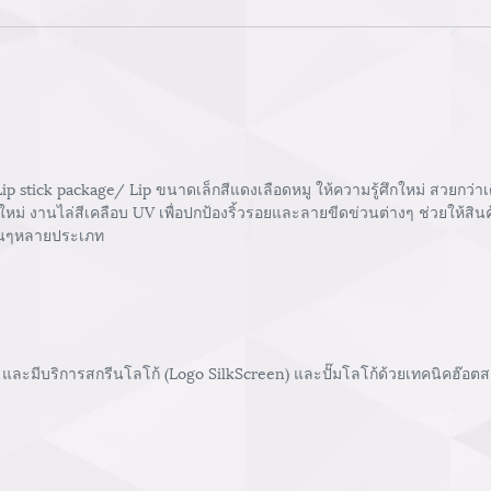
 stick package/ Lip ขนาดเล็กสีแดงเลือดหมู ให้ความรู้ศึกใหม่ สวยกว่า
์ใหม่ งานไล่สีเคลือบ UV เพื่อปกป้องริ้วรอยและลายขีดข่วนต่างๆ ช่วยให้สิ
อื่นๆหลายประเภท
และมีบริการสกรีนโลโก้ (Logo SilkScreen) และปั๊มโลโก้ด้วยเทคนิคฮ๊อตสแ