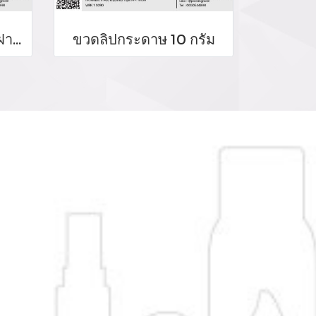
ขวดลิปลิขวิดขวดกลมฝาเหลี่ยม
ขวดลิปกระดาษ 10 กรัม