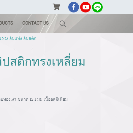
ODUCTS
CONTACT US
G ลิปแท่ง ลิปสติก
ิปสติกทรงเหลี่ยม
ทองเงา ขนาด 12.1 มม เนื้ออลุมีเนียม