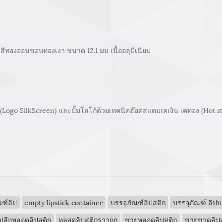
ทองอ่อนขอบทองเงา ขนาด 12.1 มม เนื้ออลุมีเนียม
 (Logo SilkScreen) และปั๊มโลโก้ด้วยเทคนิคฮ๊อตสแตมเคเงิน เคทอง (Hot 
ฑ์ลิป
empty lipstick container
บรรจุภัณฑ์ลิปสติก
บรรจุภัณฑ์ ลิปบ
ปลีกหลอดลิปสติก
หลอดลิปสติกราาถูก
ขายหลอดลิปสติก
ขายขวดลิปส