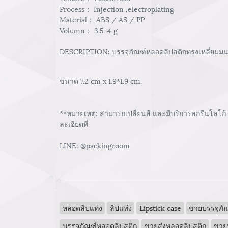
Process： Injection ,electroplating
Material： ABS / AS / PP
Volumn： 3.5-4 g
DESCRIPTION: บรรจุภัณฑ์หลอดลิปสติกทรงเหลี่ยมมนสี
ขนาด 7.2 cm x 1.9*1.9 cm.
**หมายเหตุ: สามารถเปลี่ยนสี และมีบริการสกรีนโลโก้
ละเอียดที่
LINE: @packingroom
หลอดลิปแท่ง
ลิปแท่ง
Lipstick case
ขายบรรจุภัณ
บรรจุภัณฑ์หลอดลิปสติก
ขายส่งหลอดลิปสติก
ขาย