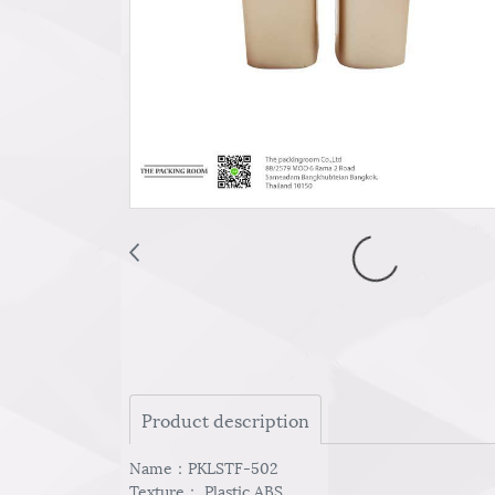
Product description
Name：PKLSTF-502
Texture： Plastic ABS