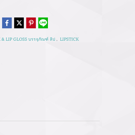
e
 & LIP GLOSS บรรจุภัณฑ์ ลิป
,
LIPSTICK