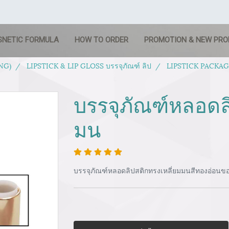
SNETIC FORMULA
HOW TO ORDER
PROMOTION & NEW PR
NG)
LIPSTICK & LIP GLOSS บรรจุภัณฑ์ ลิป
LIPSTICK PACKAGIN
บรรจุภัณฑ์หลอดล
มน
บรรจุภัณฑ์หลอดลิปสติกทรงเหลี่ยมมนสีทองอ่อนขอบ