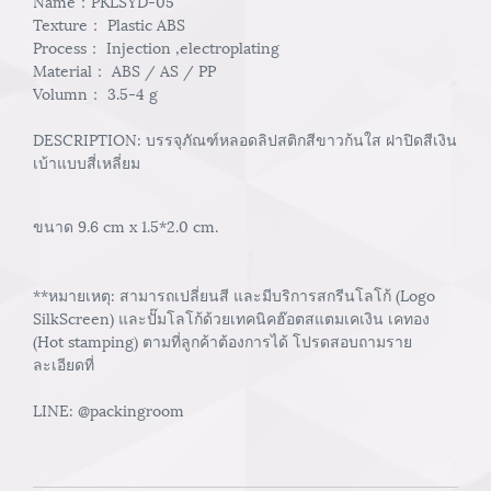
Name：PKLSYD-05
Texture： Plastic ABS
Process： Injection ,electroplating
Material： ABS / AS / PP
Volumn： 3.5-4 g
DESCRIPTION: บรรจุภัณฑ์หลอดลิปสติกสีขาวก้นใส ฝาปิดสีเงิน
เบ้าแบบสี่เหลี่ยม
ขนาด 9.6 cm x 1.5*2.0 cm.
**หมายเหตุ: สามารถเปลี่ยนสี และมีบริการสกรีนโลโก้ (Logo
SilkScreen) และปั๊มโลโก้ด้วยเทคนิคฮ๊อตสแตมเคเงิน เคทอง
(Hot stamping) ตามที่ลูกค้าต้องการได้ โปรดสอบถามราย
ละเอียดที่
LINE: @packingroom