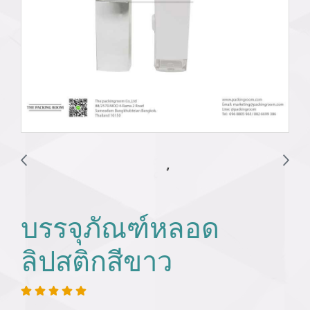
บรรจุภัณฑ์หลอด
ลิปสติกสีขาว