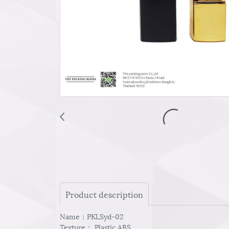
Product description
Name：PKLSyd-02
Texture： Plastic ABS