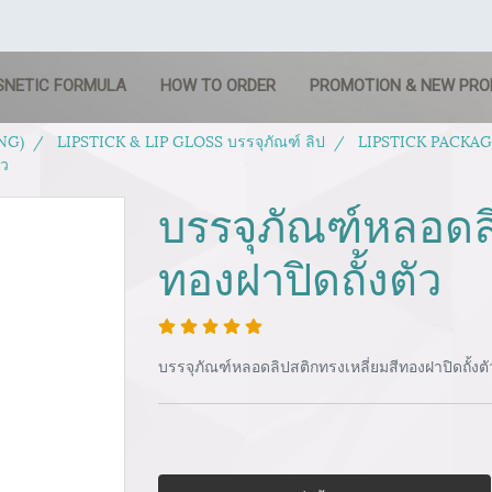
SNETIC FORMULA
HOW TO ORDER
PROMOTION & NEW PR
NG)
LIPSTICK & LIP GLOSS บรรจุภัณฑ์ ลิป
LIPSTICK PACKAGIN
ัว
บรรจุภัณฑ์หลอดลิ
ทองฝาปิดถั้งตัว
บรรจุภัณฑ์หลอดลิปสติกทรงเหลี่ยมสีทองฝาปิดถั้งต