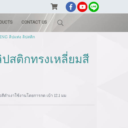
ODUCTS
CONTACT US
G ลิปแท่ง ลิปสติก
ปสติกทรงเหลี่ยมสี
ัวสีดำเงาใช้งานโดยการกด เบ้า 12.1 มม