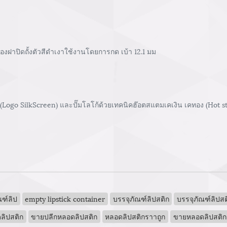
ฝาปิดถั้งตัวสีดำเงาใช้งานโดยการกด เบ้า 12.1 มม
 (Logo SilkScreen) และปั๊มโลโก้ด้วยเทคนิคฮ๊อตสแตมเคเงิน เคทอง (Hot 
ฑ์ลิป
empty lipstick container
บรรจุภัณฑ์ลิปสติก
บรรจุภัณฑ์ลิปสต
ลิปสติก
ขายปลีกหลอดลิปสติก
หลอดลิปสติกราาถูก
ขายหลอดลิปสติก