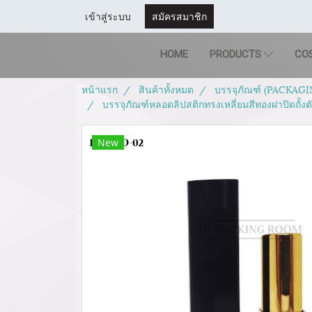
เข้าสู่ระบบ
สมัครสมาชิก
HOME
PRODUCTS
CO
หน้าแรก
สินค้าทั้งหมด
บรรจุภัณฑ์ (PACKAGI
บรรจุภัณฑ์หลอดลิปสติกทรงเหลี่ยมสีทองฝาปิดถั้งต
New