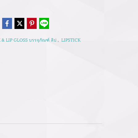
e
 & LIP GLOSS บรรจุภัณฑ์ ลิป
,
LIPSTICK