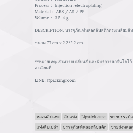
Process： Injection ,electroplating
Material： ABS / AS / PP
Volumn： 3.5-4 g
DESCRIPTION: บรรจุภัณฑ์หลอดลิปสติกทรงเหลี่ยมสีทอง
ขนาด 7.7 cm x 2.2*2.2 cm.
**หมายเหตุ: สามารถเปลี่ยนสี และมีบริการสกรีนโลโก้
ละเอียดที่
LINE: @packingroom
หลอดลิปแท่ง
ลิปแท่ง
Lipstick case
ขายบรรจุภัณ
แท่งลิปเปล่า
บรรจุภัณฑ์หลอดลิปสติก
ขายส่งหลอด