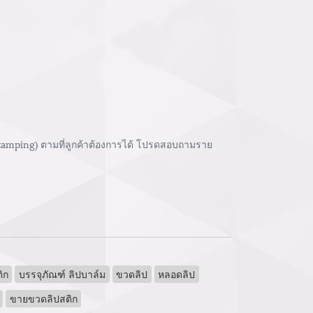
stamping) ตามที่ลูกค้าต้องการได้ โปรดสอบถามราย
ิก
บรรจุภัณฑ์ ลิปบาล์ม
ขวดลิป
หลอดลิป
ขายขวดลิปสติก