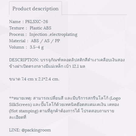
Product description
Name：PKLSXC-26
Texture： Plastic ABS
Process： Injection ,electroplating
Material： ABS / AS / PP
Volumn： 3.5-4 g
DESCRIPTION: บรรจุภัณฑ์หลอดลิปสติกสีดำเงาเคลือบเงินสอง
ข้างฝาเปิดตรงกลางมีแม่เหล็ก เบ้า 12.1 มล
ขนาด 7.4 cm x 2.1*2.4 cm.
**หมายเหตุ: สามารถเปลี่ยนสี และมีบริการสกรีนโลโก้ (Logo
SilkScreen) และปั๊มโลโก้ด้วยเทคนิคฮ๊อตสแตมเคเงิน เคทอง
(Hot stamping) ตามที่ลูกค้าต้องการได้ โปรดสอบถามราย
ละเอียดที่
LINE: @packingroom