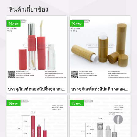
สินค้าเกี่ยวข้อง
New
New
บรรจุภัณฑ์หลอดลิปจิ้มจุ่ม หลอดลิปกลอส bottle lip gloss/ lip bottle ขวดลิป บรรจุภัณฑ์ใส่ลิป จำหน่ายบรรจุภัณฑ์เครื่องสำอางรรจุภัณฑ์เครื่องสำอางทุกประเภท
บรรจุภัณฑ์แท่งลิปสติก หลอดลิปแท่ง Lip stick package/ Lip tube สีแดงเงาฝาปิดแม่เหล็ก จำหน่ายบรรจุภัณฑ์เครื่องสำอางทุกประเภท
New
New