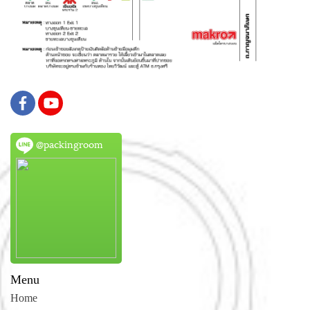
@packingroom
Menu
Home