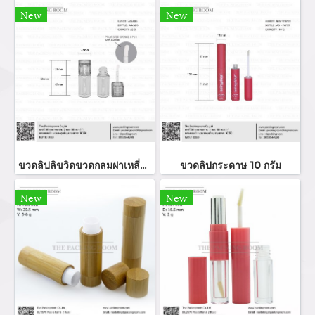
New
New
ขวดลิปลิขวิดขวดกลมฝาเหลี่ยม
ขวดลิปกระดาษ 10 กรัม
New
New