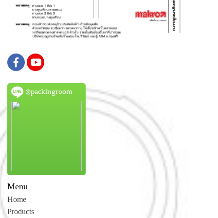
@packingroom
Menu
Home
Products