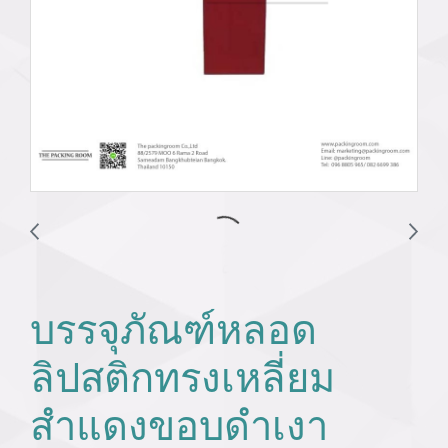
บรรจุภัณฑ์หลอด
ลิปสติกทรงเหลี่ยม
สำแดงขอบดำเงา