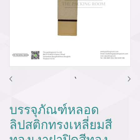
บรรจุภัณฑ์หลอด
ลิปสติกทรงเหลี่ยมสี
ทองเงาฝาปิดสีทอง