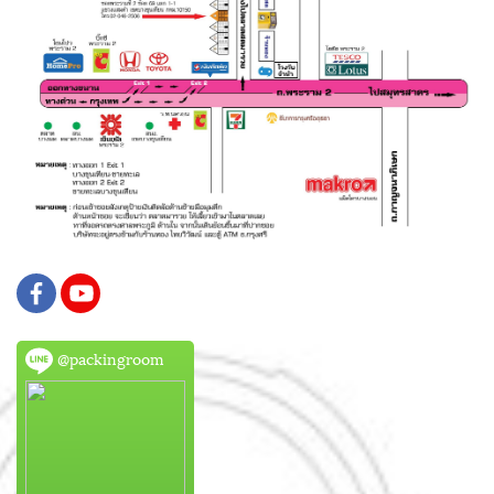
@packingroom