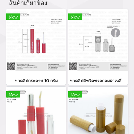
สินค้าเกี่ยวข้อง
New
New
ขวดลิปกระดาษ 10 กรัม
ขวดลิปลิขวิดขวดกลมฝาเหลี่ยม
New
New