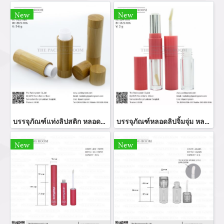
New
New
บรรจุภัณฑ์แท่งลิปสติก หลอดลิปแท่ง Lip stick package/ Lip tube สีแดงเงาฝาปิดแม่เหล็ก จำหน่ายบรรจุภัณฑ์เครื่องสำอางทุกประเภท
บรรจุภัณฑ์หลอดลิปจิ้มจุ่ม หลอดลิปกลอส bottle lip gloss/ lip bottle ขวดลิป บรรจุภัณฑ์ใส่ลิป จำหน่ายบรรจุภัณฑ์เครื่องสำอางรรจุภัณฑ์เครื่องสำอางทุกประเภท
New
New