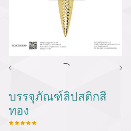
บรรจุภัณฑ์ลิปสติกสี
ทอง