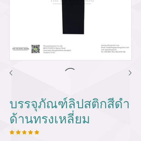
บรรจุภัณฑ์ลิปสติกสีดำ
ด้านทรงเหลี่ยม