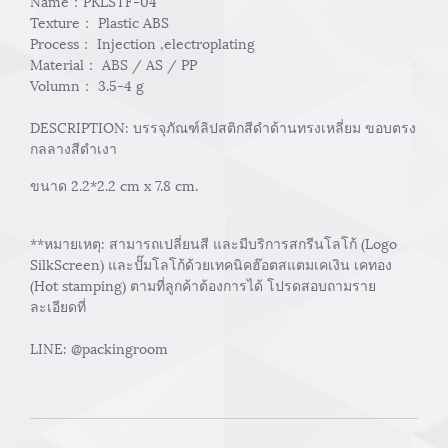
Name：PKLSTF-04
Texture： Plastic ABS
Process： Injection ,electroplating
Material： ABS / AS / PP
Volumn： 3.5-4 g
DESCRIPTION: บรรจุภัณฑ์ลิปสติกสีดำด้านทรงเหลี่ยม ขอบตรง
กลลางสีดำเงา
ขนาด 2.2*2.2 cm x 7.8 cm.
**หมายเหตุ: สามารถเปลี่ยนสี และมีบริการสกรีนโลโก้ (Logo
SilkScreen) และปั๊มโลโก้ด้วยเทคนิคฮ๊อตสแตมเคเงิน เคทอง
(Hot stamping) ตามที่ลูกค้าต้องการได้ โปรดสอบถามราย
ละเอียดที่
LINE: @packingroom