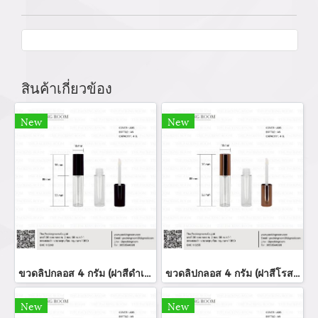
สินค้าเกี่ยวข้อง
New
New
ขวดลิปกลอส 4 กรัม (ฝาสีดำเงา)
ขวดลิปกลอส 4 กรัม (ฝาสีโรสโกล์ด)
New
New