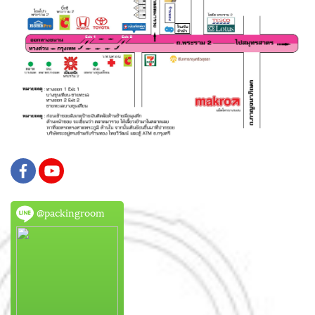
@packingroom