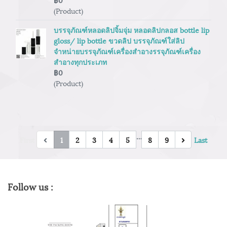
(Product)
บรรจุภัณฑ์หลอดลิปจิ้มจุ่ม หลอดลิปกลอส bottle lip
gloss/ lip bottle ขวดลิป บรรจุภัณฑ์ใส่ลิป
จำหน่ายบรรจุภัณฑ์เครื่องสำอางรรจุภัณฑ์เครื่อง
สำอางทุกประเภท
฿0
(Product)
…
First
1
2
3
4
5
8
9
Last
Follow us :