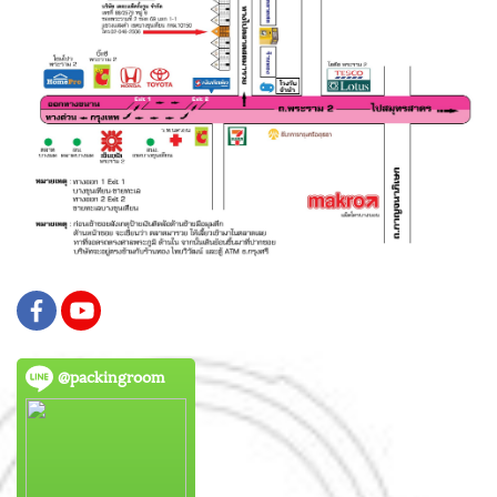
@packingroom