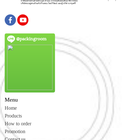
@packingroom
Menu
Home
Products
How to order
Promotion
Contact us