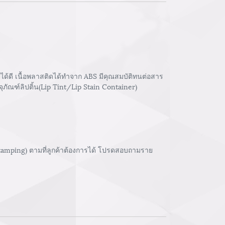
ปได้ดี เนื้อพลาสติดได้ทำจาก ABS มีคุณสมบัติทนต่อสาร
ภัณฑ์ลิปติ้น(Lip Tint/Lip Stain Container)
stamping) ตามที่ลูกค้าต้องการได้ โปรดสอบถามราย