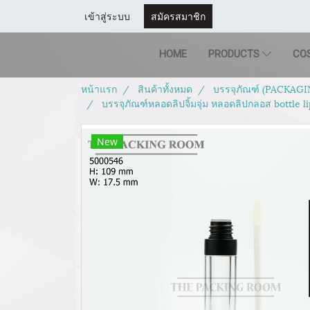
เข้าสู่ระบบ
สมัครสมาชิก
HOME
PRODUCTS
CO
หน้าแรก
สินค้าทั้งหมด
บรรจุภัณฑ์ (PACKAGI
บรรจุภัณฑ์หลอดลิปจิ้มจุ่ม หลอดลิปกลอส bottle 
New