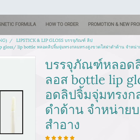
SNETIC FORMULA
HOW TO ORDER
PROMOTION & NEW PR
NG)
LIPSTICK & LIP GLOSS บรรจุภัณฑ์ ลิป
lip gloss/ lip bottle หลอดลิปจิ้มจุ่มทรงกลมทรงสูงขวดใสฝาดำด้าน จำหน่า
บรรจุภัณฑ์หลอดลิ
ลอส bottle lip gl
อดลิปจิ้มจุ่มทร
ดำด้าน จำหน่ายบร
สำอาง