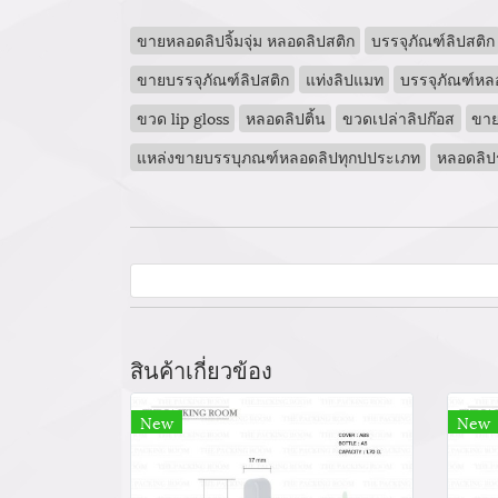
ขายหลอดลิปจิ้มจุ่ม หลอดลิปสติก
บรรจุภัณฑ์ลิปสติก
ขายบรรจุภัณฑ์ลิปสติก
แท่งลิปแมท
บรรจุภัณฑ์หล
ขวด lip gloss
หลอดลิปติ้น
ขวดเปล่าลิปก๊อส
ขาย
แหล่งขายบรรบุภณฑ์หลอดลิปทุกปประเภท
หลอดลิป
สินค้าเกี่ยวข้อง
New
New