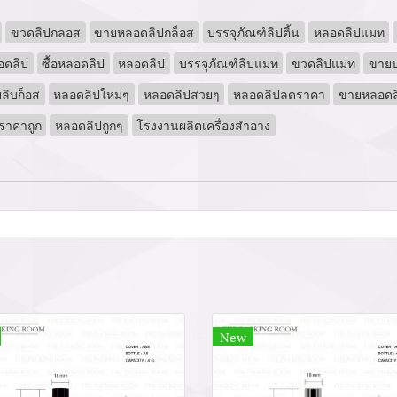
ขวดลิปกลอส
ขายหลอดลิปกล็อส
บรรจุภัณฑ์ลิปติ้น
หลอดลิปแมท
อดลิป
ซื้อหลอดลิป
หลอดลิป
บรรจุภัณฑ์ลิปแมท
ขวดลิปแมท
ขายป
ลิบก็อส
หลอดลิปใหม่ๆ
หลอดลิปสวยๆ
หลอดลิปลดราคา
ขายหลอดลิ
ราคาถูก
หลอดลิปถูกๆ
โรงงานผลิตเครื่องสำอาง
New