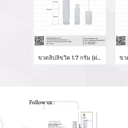
ขวดลิปลิขวิด 1.7 กรัม (ฝาสีขาว)
Follow us :