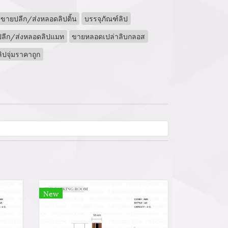
ขายปลีก/ส่งหลอดลิปติ้น
บรรจุภัณฑ์ลิป
ลีก/ส่งหลอดลิปแมท
ขายหลอดเปล่าลิบกลอส
ปจุ่มราคาถูก
New