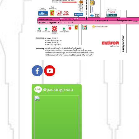
@packingroom