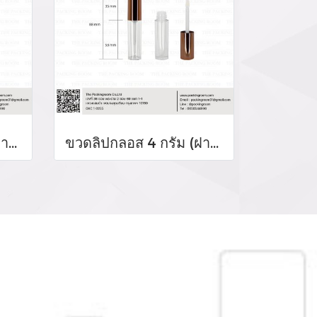
ขวดลิปกลอส 4 กรัม (ฝาสีเงิน)
ขวดลิปกลอส 4 กรัม (ฝาสีโรสโกล์ด)