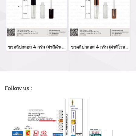
ขวดลิปกลอส 4 กรัม (ฝาสีดำเงา)
ขวดลิปกลอส 4 กรัม (ฝาสีโรสโกล์ด)
Follow us :