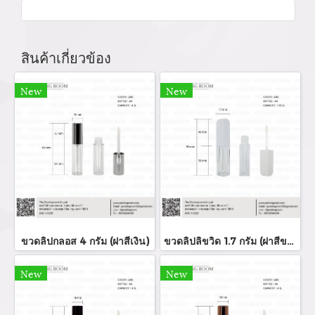
สินค้าเกี่ยวข้อง
New
New
ขวดลิปกลอส 4 กรัม (ฝาสีเงิน)
ขวดลิปลิขวิด 1.7 กรัม (ฝาสีขาว)
New
New