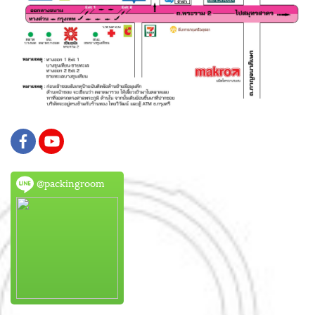
@packingroom