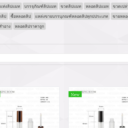
แท่งลิปแมท
บรรจุภัณฑ์ลิปแมท
ขวดลิปแมท
หลอดลิปแมท
ขวดเปล่
ลิป
ซื้อหลอดลิป
แหล่งขายบรรบุภณฑ์หลอดลิปทุกปประเภท
ขายหลอด
งสำอาง
หลอดลิปราคาถูก
New