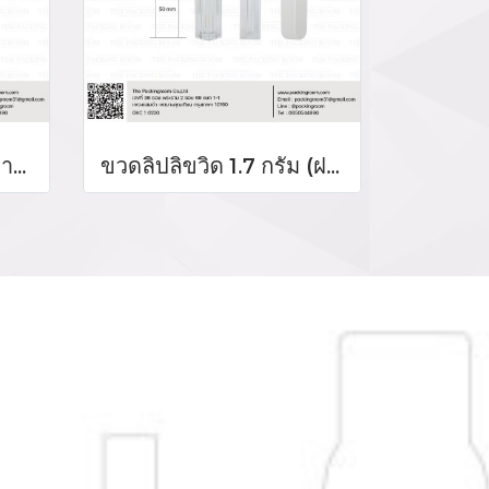
ขวดลิปกลอส 4 กรัม (ฝาสีเงิน)
ขวดลิปลิขวิด 1.7 กรัม (ฝาสีขาว)