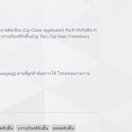
ตัดเฉียง (Lip Glaze Applicator) รับเข้ากับริมฝีปาก
บรรจุภัณฑ์ลิปติ้น(Lip Tint/Lip Stain Container)
stamping) ตามที่ลูกค้าต้องการได้ โปรดสอบถามราย
ลิปติ้น
บรรจุภัณฑ์ลิปติ้น
หลอดลิปติ้น