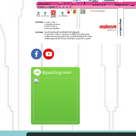
@packingroom