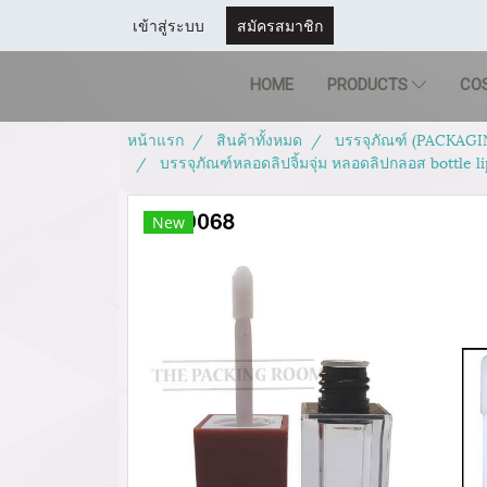
เข้าสู่ระบบ
สมัครสมาชิก
HOME
PRODUCTS
CO
หน้าแรก
สินค้าทั้งหมด
บรรจุภัณฑ์ (PACKAGI
บรรจุภัณฑ์หลอดลิปจิ้มจุ่ม หลอดลิปกลอส bottle 
New