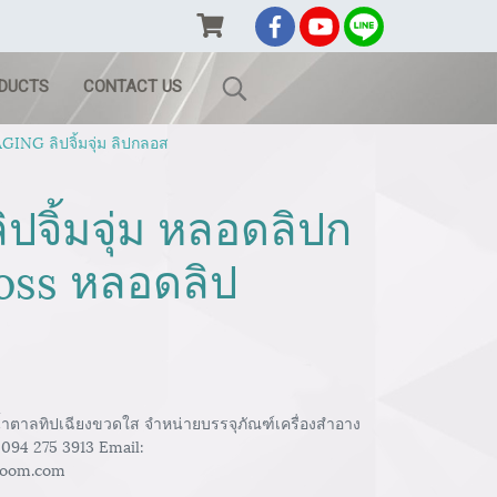
ODUCTS
CONTACT US
ING ลิปจิ้มจุ่ม ลิปกลอส
ปจิ้มจุ่ม หลอดลิปก
loss หลอดลิป
ีน้ำตาลทิปเฉียงขวดใส จำหน่ายบรรจุภัณฑ์เครื่องสำอาง
 094 275 3913 Email:
room.com