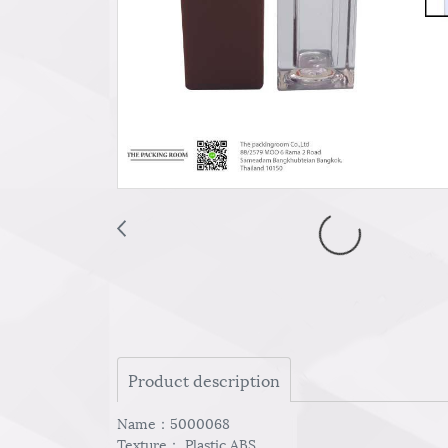
Product description
Name：5000068
Texture： Plastic ABS