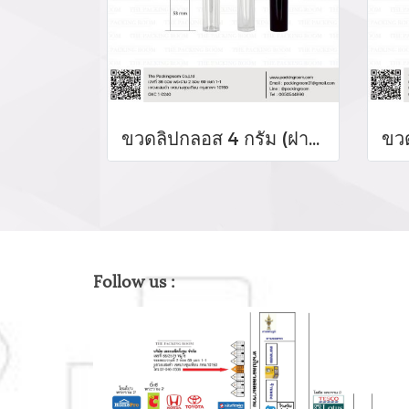
ขวดลิปกลอส 4 กรัม (ฝาสีดำเงา)
Follow us :