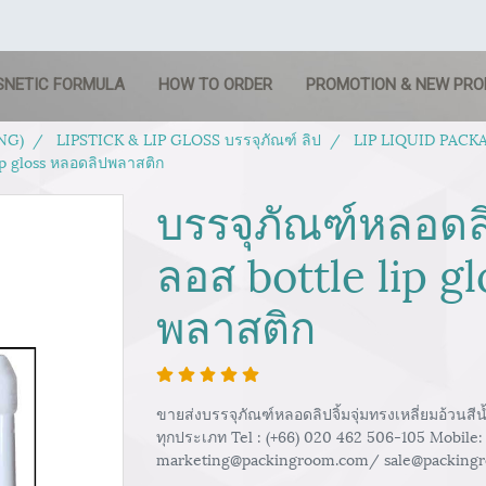
SNETIC FORMULA
HOW TO ORDER
PROMOTION & NEW PR
NG)
LIPSTICK & LIP GLOSS บรรจุภัณฑ์ ลิป
LIP LIQUID PACKAG
lip gloss หลอดลิปพลาสติก
บรรจุภัณฑ์หลอดลิ
ลอส bottle lip g
พลาสติก
ขายส่งบรรจุภัณฑ์หลอดลิปจิ้มจุ่มทรงเหลี่ยมอ้วนส
ทุกประเภท Tel : (+66) 020 462 506-105 Mobile:
marketing@packingroom.com/ sale@packing