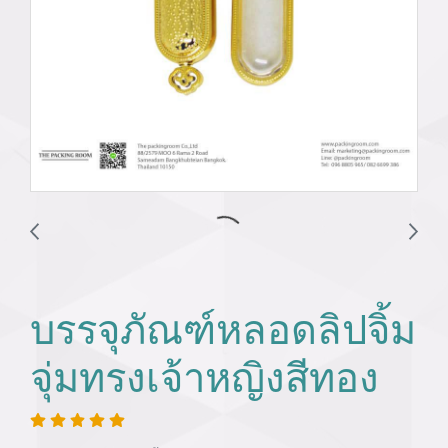
บรรจุภัณฑ์หลอดลิปจิ้ม
จุ่มทรงเจ้าหญิงสีทอง