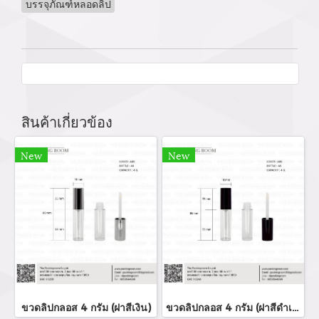
บรรจุภัณฑ์หลอดลิป
สินค้าเกี่ยวข้อง
New
New
ขวดลิปกลอส 4 กรัม (ฝาสีเงิน)
ขวดลิปกลอส 4 กรัม (ฝาสีดำเงา)