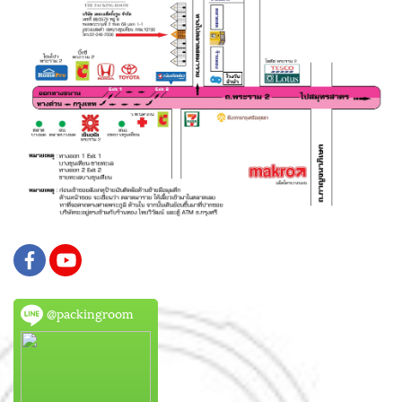
@packingroom