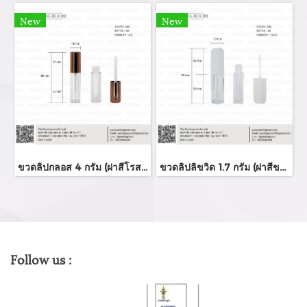
New
New
ขวดลิปกลอส 4 กรัม (ฝาสีโรสโกล์ด)
ขวดลิปลิขวิด 1.7 กรัม (ฝาสีขาว)
Follow us :