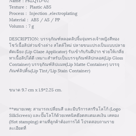
Name：PKLQYD-02
Texture： Plastic ABS
Process： Injection ,electroplating
Material： ABS / AS / PP
Volumn：7 g
DESCRIPTION: บรรจุภัณฑ์หลอดลิปจิ้มจุ่มทรงเจ้าหญิงสีทอง
โชว์เนื้อลิปส่วนข้างล่าง สไตล์ใหม่ ปลายขนแปรงเป็นแบบปลาย
ตัดเฉียง (Lip Glaze Applicator) รับเข้ากับริมฝีปาก ช่วยให้เกลี่ย
ทาเนื้อลิปได้ดี เหมาะสำหรับเป็นบรรจุภัณฑ์ลิปกลอส(Lip Gloss
Container) บรรจุภัณฑ์ลิปแมท(Lip Matte Container) บรรจุ
ภัณฑ์ลิปติ้น(Lip Tint/Lip Stain Container)
ขนาด 9.7 cm x 1.9*2.25 cm.
**หมายเหตุ: สามารถเปลี่ยนสี และมีบริการสกรีนโลโก้ (Logo
SilkScreen) และปั๊มโลโก้ด้วยเทคนิคฮ๊อตสแตมเคเงิน เคทอง
(Hot stamping) ตามที่ลูกค้าต้องการได้ โปรดสอบถามราย
ละเอียดที่