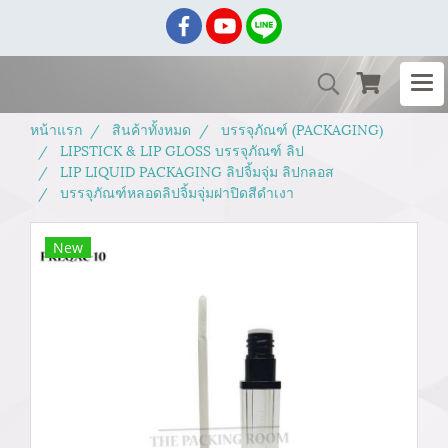
หน้าแรก
สินค้าทั้งหมด
บรรจุภัณฑ์ (PACKAGING)
LIPSTICK & LIP GLOSS บรรจุภัณฑ์ ลิป
LIP LIQUID PACKAGING ลิปจิ้มจุ่ม ลิปกลอส
บรรจุภัณฑ์หลอดลิปจิ้มจุ่มฝาปิดสีดำเงา
New