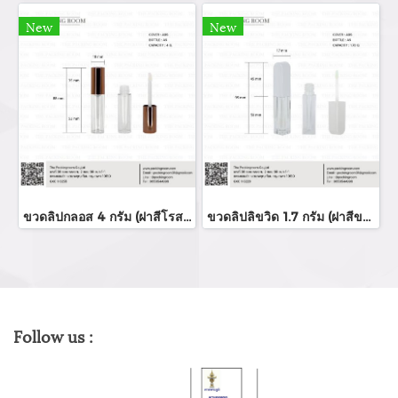
New
New
ขวดลิปกลอส 4 กรัม (ฝาสีโรสโกล์ด)
ขวดลิปลิขวิด 1.7 กรัม (ฝาสีขาว)
Follow us :