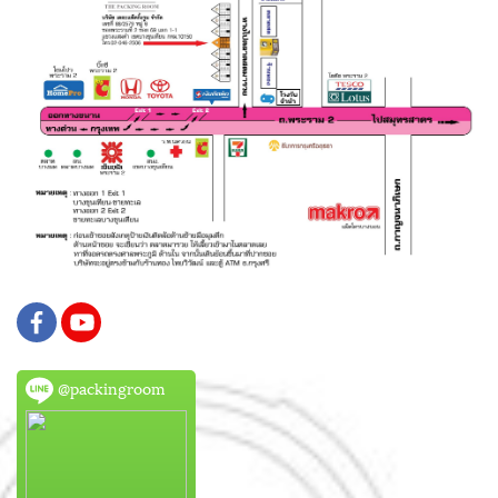
@packingroom