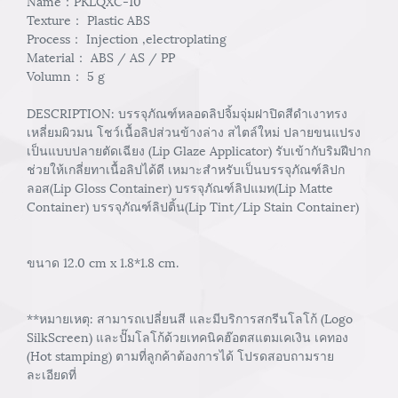
Name：PKLQXC-10
Texture： Plastic ABS
Process： Injection ,electroplating
Material： ABS / AS / PP
Volumn： 5 g
DESCRIPTION: บรรจุภัณฑ์หลอดลิปจิ้มจุ่มฝาปิดสีดำเงาทรง
เหลี่ยมผิวมน โชว์เนื้อลิปส่วนข้างล่าง สไตล์ใหม่ ปลายขนแปรง
เป็นแบบปลายตัดเฉียง (Lip Glaze Applicator) รับเข้ากับริมฝีปาก
ช่วยให้เกลี่ยทาเนื้อลิปได้ดี เหมาะสำหรับเป็นบรรจุภัณฑ์ลิปก
ลอส(Lip Gloss Container) บรรจุภัณฑ์ลิปแมท(Lip Matte
Container) บรรจุภัณฑ์ลิปติ้น(Lip Tint/Lip Stain Container)
ขนาด 12.0 cm x 1.8*1.8 cm.
**หมายเหตุ: สามารถเปลี่ยนสี และมีบริการสกรีนโลโก้ (Logo
SilkScreen) และปั๊มโลโก้ด้วยเทคนิคฮ๊อตสแตมเคเงิน เคทอง
(Hot stamping) ตามที่ลูกค้าต้องการได้ โปรดสอบถามราย
ละเอียดที่