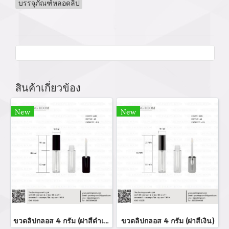
บรรจุภัณฑ์หลอดลิป
สินค้าเกี่ยวข้อง
New
New
ขวดลิปกลอส 4 กรัม (ฝาสีดำเงา)
ขวดลิปกลอส 4 กรัม (ฝาสีเงิน)