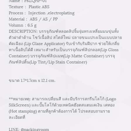
Name：PKLQHP-01
Texture： Plastic ABS
Process： Injection ,electroplating
Material： ABS / AS / PP
Volumn：6.5 g
DESCRIPTION: บรรจุภัณฑ์หลอดลิปจิ้มจุ่มทรงเหลี่ยมมนขุ่นทั้ง
ตัวฝาดำด้าน โชว์เนื้อลิป สไตล์ใหม่ ปลายขนแปรงเป็นแบบปลาย
ตัดเฉียง (Lip Glaze Applicator) รับเข้ากับริมฝีปาก ช่วยให้เกลี่ย
ทาเนื้อลิปได้ดี เหมาะสำหรับเป็นบรรจุภัณฑ์ลิปกลอส(Lip Gloss
Container) บรรจุภัณฑ์ลิปแมท(Lip Matte Container) บรรจุ
ภัณฑ์ลิปติ้น(Lip Tint/Lip Stain Container)
ขนาด 1.7*1.7cm x 12.1 cm.
**หมายเหตุ: สามารถเปลี่ยนสี และมีบริการสกรีนโลโก้ (Logo
SilkScreen) และปั๊มโลโก้ด้วยเทคนิคฮ๊อตสแตมเคเงิน เคทอง
(Hot stamping) ตามที่ลูกค้าต้องการได้ โปรดสอบถามราย
ละเอียดที่
LINE: @packingroom