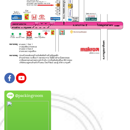
@packingroom