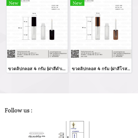
New
New
ขวดลิปกลอส 4 กรัม (ฝาสีดำเงา)
ขวดลิปกลอส 4 กรัม (ฝาสีโรสโกล์ด)
Follow us :