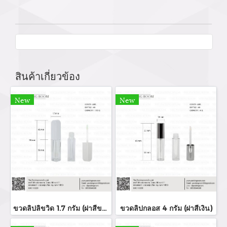
สินค้าเกี่ยวข้อง
New
New
ขวดลิปลิขวิด 1.7 กรัม (ฝาสีขาว)
ขวดลิปกลอส 4 กรัม (ฝาสีเงิน)