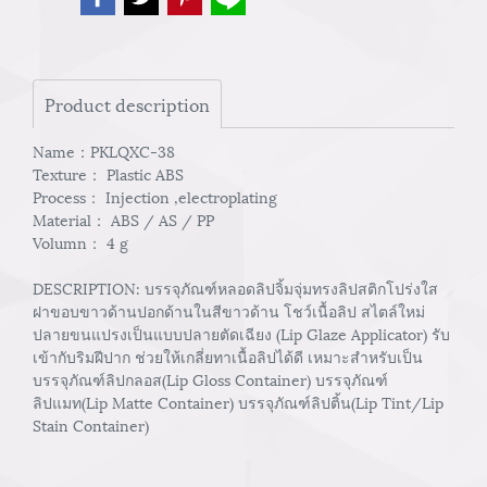
Product description
Name：PKLQXC-38
Texture： Plastic ABS
Process： Injection ,electroplating
Material： ABS / AS / PP
Volumn： 4 g
DESCRIPTION: บรรจุภัณฑ์หลอดลิปจิ้มจุ่มทรงลิปสติกโปร่งใส
ฝาขอบขาวด้านปอกด้านในสีขาวด้าน โชว์เนื้อลิป สไตล์ใหม่
ปลายขนแปรงเป็นแบบปลายตัดเฉียง (Lip Glaze Applicator) รับ
เข้ากับริมฝีปาก ช่วยให้เกลี่ยทาเนื้อลิปได้ดี เหมาะสำหรับเป็น
บรรจุภัณฑ์ลิปกลอส(Lip Gloss Container) บรรจุภัณฑ์
ลิปแมท(Lip Matte Container) บรรจุภัณฑ์ลิปติ้น(Lip Tint/Lip
Stain Container)