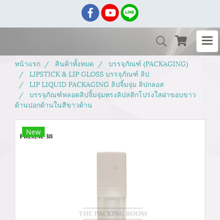
หน้าแรก
สินค้าทั้งหมด
บรรจุภัณฑ์ (PACKAGING)
LIPSTICK & LIP GLOSS บรรจุภัณฑ์ ลิป
LIP LIQUID PACKAGING ลิปจิ้มจุ่ม ลิปกลอส
บรรจุภัณฑ์หลอดลิปจิ้มจุ่มทรงลิปสติกโปร่งใสฝาขอบขาว
ด้านปอกด้านในสีขาวด้าน
New