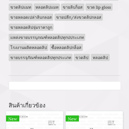
ขวดลิปแมท
หลอดลิปแมท
ขายลิบก็อส
ขวด lip gloss
ขายหลอดเปล่าลิบกลอส
ขายปลีก/ส่งขวดลิปกลอส
ขายหลอดลิปจุ่มราคาถูก
แหล่งขายบรรบุภณฑ์หลอดลิปทุกปประเภท
โรงงานผลิตหลอดลิป
ซื้อหลอดลิปกล็อส
ขายบรรจุภัณฑ์หลอดลิปทุกประเภท
ขวดลิป
หลอดลิป
สินค้าเกี่ยวข้อง
New
New