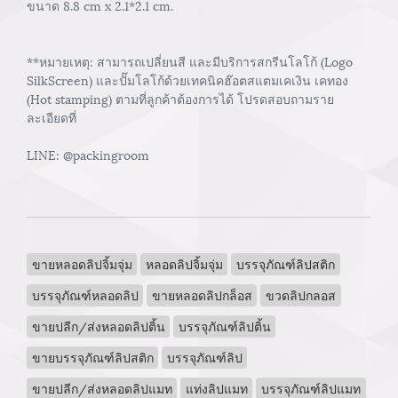
ขนาด 8.8 cm x 2.1*2.1 cm.
**หมายเหตุ: สามารถเปลี่ยนสี และมีบริการสกรีนโลโก้ (Logo
SilkScreen) และปั๊มโลโก้ด้วยเทคนิคฮ๊อตสแตมเคเงิน เคทอง
(Hot stamping) ตามที่ลูกค้าต้องการได้ โปรดสอบถามราย
ละเอียดที่
LINE: @packingroom
ขายหลอดลิปจิ้มจุ่ม
หลอดลิปจิ้มจุ่ม
บรรจุภัณฑ์ลิปสติก
บรรจุภัณฑ์หลอดลิป
ขายหลอดลิปกล็อส
ขวดลิปกลอส
ขายปลีก/ส่งหลอดลิปติ้น
บรรจุภัณฑ์ลิปติ้น
ขายบรรจุภัณฑ์ลิปสติก
บรรจุภัณฑ์ลิป
ขายปลีก/ส่งหลอดลิปแมท
แท่งลิปแมท
บรรจุภัณฑ์ลิปแมท