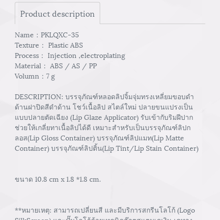
Product description
Name：PKLQXC-35
Texture： Plastic ABS
Process： Injection ,electroplating
Material： ABS / AS / PP
Volumn：7 g
DESCRIPTION: บรรจุภัณฑ์หลอดลิปจิ้มจุ่มทรงเหลี่ยมขอบดำ
ด้านฝาปิดสีดำด้าน โชว์เนื้อลิป สไตล์ใหม่ ปลายขนแปรงเป็น
แบบปลายตัดเฉียง (Lip Glaze Applicator) รับเข้ากับริมฝีปาก
ช่วยให้เกลี่ยทาเนื้อลิปได้ดี เหมาะสำหรับเป็นบรรจุภัณฑ์ลิปก
ลอส(Lip Gloss Container) บรรจุภัณฑ์ลิปแมท(Lip Matte
Container) บรรจุภัณฑ์ลิปติ้น(Lip Tint/Lip Stain Container)
ขนาด 10.8 cm x 1.8 *1.8 cm.
**หมายเหตุ: สามารถเปลี่ยนสี และมีบริการสกรีนโลโก้ (Logo
SilkScreen) และปั๊มโลโก้ด้วยเทคนิคฮ๊อตสแตมเคเงิน เคทอง