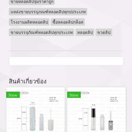
ขายหลอดลิปจุ่มราคาถูก
แหล่งขายบรรบุภณฑ์หลอดลิปทุกปประเภท
โรงงานผลิตหลอดลิป
ซื้อหลอดลิปกล็อส
ขายบรรจุภัณฑ์หลอดลิปทุกประเภท
หลอดลิป
ขวดลิป
สินค้าเกี่ยวข้อง
New
New