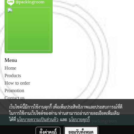
@packingroom
Menu
Home
Products
How to order
Promotion
Contact us
เว็บไซต์นี้มีการใช้งานคุกกี้ เพื่อเพิ่มประสิทธิภาพและประสบการณ์ที่ดี
ในการใช้งานเว็บไซต์ของท่าน ท่านสามารถอ่านรายละเอียดเพิ่มเติม
ได้ที่
นโยบายความเป็นส่วนตัว
และ
นโยบายคุกกี้
© Copyright 2015 All Rights Reserved. packingroom
ผู้เข้าชมวันนี้
561
ตั้งค่าคุกกี้
ยอมรับทั้งหมด