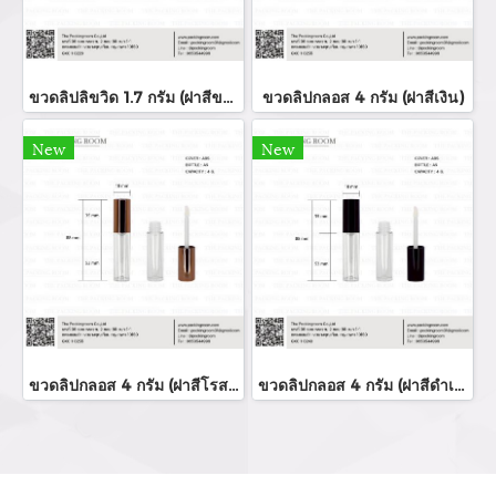
ขวดลิปลิขวิด 1.7 กรัม (ฝาสีขาว)
ขวดลิปกลอส 4 กรัม (ฝาสีเงิน)
New
New
ขวดลิปกลอส 4 กรัม (ฝาสีโรสโกล์ด)
ขวดลิปกลอส 4 กรัม (ฝาสีดำเงา)