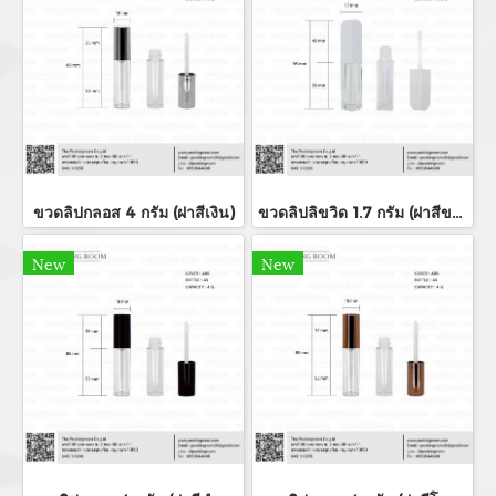
ขวดลิปกลอส 4 กรัม (ฝาสีเงิน)
ขวดลิปลิขวิด 1.7 กรัม (ฝาสีขาว)
New
New