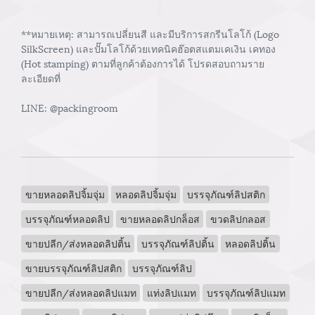
**หมายเหตุ: สามารถเปลี่ยนสี และมีบริการสกรีนโลโก้ (Logo
SilkScreen) และปั๊มโลโก้ด้วยเทคนิคฮ๊อตสแตมเคเงิน เคทอง
(Hot stamping) ตามที่ลูกค้าต้องการได้ โปรดสอบถามราย
ละเอียดที่
LINE: @packingroom
ขายหลอดลิปจิ้มจุ่ม
หลอดลิปจิ้มจุ่ม
บรรจุภัณฑ์ลิปสติก
บรรจุภัณฑ์หลอดลิป
ขายหลอดลิปกล็อส
ขวดลิปกลอส
ขายปลีก/ส่งหลอดลิปติ้น
บรรจุภัณฑ์ลิปติ้น
หลอดลิปติ้น
ขายบรรจุภัณฑ์ลิปสติก
บรรจุภัณฑ์ลิป
ขายปลีก/ส่งหลอดลิปแมท
แท่งลิปแมท
บรรจุภัณฑ์ลิปแมท