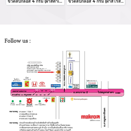
ขวดลิปกลอส 4 กรัม (ฝาสีดำเงา)
ขวดลิปกลอส 4 กรัม (ฝาสีโรสโกล์ด)
Follow us :