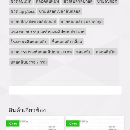
ขวดลิปแมท
หลอดลิปแมท
ขวดเปล่าลิปก๊อส
ขายลิบก็อส
ขวด lip gloss
ขายหลอดเปล่าลิบกลอส
ขายปลีก/ส่งขวดลิปกลอส
ขายหลอดลิปจุ่มราคาถูก
แหล่งขายบรรบุภณฑ์หลอดลิปทุกปประเภท
โรงงานผลิตหลอดลิป
ซื้อหลอดลิปกล็อส
ขายบรรจุภัณฑ์หลอดลิปทุกประเภท
หลอดลิป
หลอดลิปใส
หลอดลิปบรรจุ 7 กรัม
สินค้าเกี่ยวข้อง
New
New