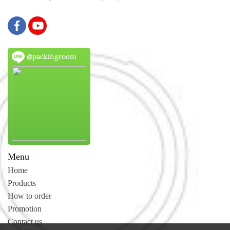
@packingroom
Menu
Home
Products
How to order
Promotion
Contact us