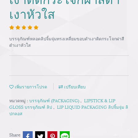
เงาหัวใส
บรรจุภัณฑ์หลอดลิปจิ้มจุ่มทรงเหลี่ยมขอบดำเงาติดกระโจกฝาสี
ดำเงาหัวใส
เพิ่มรายการโปรด
เปรียบเทียบ
หมวดหมู่ :
บรรจุภัณฑ์ (PACKAGING)
,
LIPSTICK & LIP
GLOSS บรรจุภัณฑ์ ลิป
,
LIP LIQUID PACKAGING ลิปจิ้มจุ่ม ลิ
ปกลอส
Share