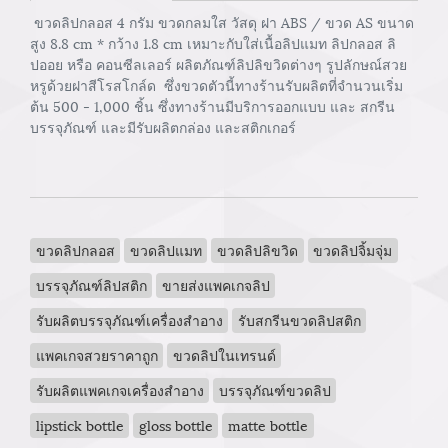
ขวดลิปกลอส 4 กรัม ขวดกลมใส วัสดุ ฝา ABS / ขวด AS ขนาด
สูง 8.8 cm * กว้าง 1.8 cm เหมาะกับใส่เนื้อลิปแมท ลิปกลอส ลิ
ปออย หรือ คอนซีลเลอร์ ผลิตภัณฑ์ลิปลิขวิดต่างๆ รูปลักษณ์สวย
หรูด้วยฝาสีโรสโกล์ด ซึ่งขวดตัวนี้ทางร้านรับผลิตที่จำนวนเริ่ม
ต้น 500 - 1,000 ชิ้น ซึ่งทางร้านมีบริการออกแบบ และ สกรีน
บรรจุภัณฑ์ และมีรับผลิตกล่อง และสติกเกอร์
ขวดลิปกลอส
ขวดลิปแมท
ขวดลิปลิขวิด
ขวดลิปจิ้มจุ่ม
บรรจุภัณฑ์ลิปสติก
ขายส่งแพคเกจลิป
รับผลิตบรรจุภัณฑ์เครื่องสำอาง
รับสกรีนขวดลิปสติก
แพคเกจสวยราคาถูก
ขวดลิปในเทรนด์
รับผลิตแพคเกจเครื่องสำอาง
บรรจุภัณฑ์ขวดลิป
lipstick bottle
gloss bottle
matte bottle