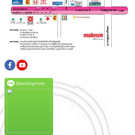
@packingroom