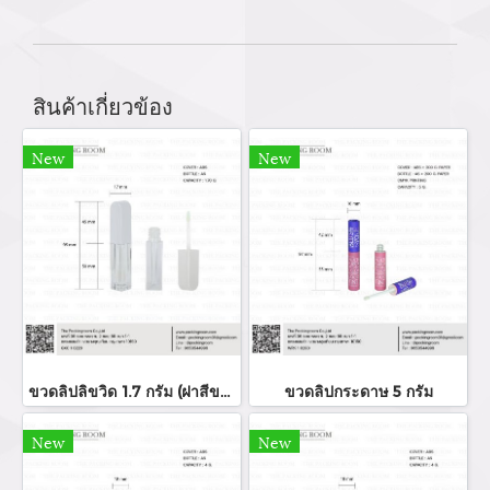
สินค้าเกี่ยวข้อง
New
New
ขวดลิปลิขวิด 1.7 กรัม (ฝาสีขาว)
ขวดลิปกระดาษ 5 กรัม
New
New