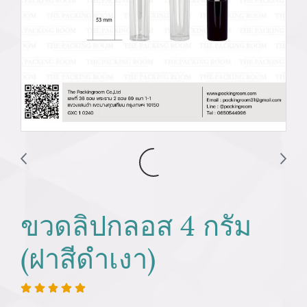
ขวดลิปกลอส 4 กรัม
(ฝาสีดำเงา)