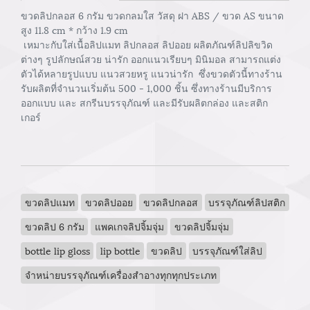
ขวดลิปกลอส 6 กรัม ขวดกลมใส วัสดุ ฝา ABS / ขวด AS ขนาด
สูง 11.8 cm * กว้าง 1.9 cm
เหมาะกับใส่เนื้อลิปแมท ลิปกลอส ลิปออย ผลิตภัณฑ์ลิปลิขวิด
ต่างๆ รูปลักษณ์สวย น่ารัก ออกแนวเรียบๆ มินิมอล สามารถแต่ง
ตัวได้หลายรูปแบบ แนวสวยหรู แนวน่ารัก ซึ่งขวดตัวนี้ทางร้าน
รับผลิตที่จำนวนเริ่มต้น 500 - 1,000 ชิ้น ซึ่งทางร้านมีบริการ
ออกแบบ และ สกรีนบรรจุภัณฑ์ และมีรับผลิตกล่อง และสติก
เกอร์
ขวดลิปแมท
ขวดลิปออย
ขวดลิปกลอส
บรรจุภัณฑ์ลิปสติก
ขวดลิป 6 กรัม
แพคเกจลิปจิ้มจุ่ม
ขวดลิปจิ้มจุ่ม
bottle lip gloss
lip bottle
ขวดลิป
บรรจุภัณฑ์ใส่ลิป
จำหน่ายบรรจุภัณฑ์เครื่องสำอางทุกทุกประเภท