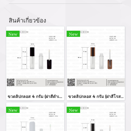
สินค้าเกี่ยวข้อง
New
New
ขวดลิปกลอส 4 กรัม (ฝาสีดำเงา)
ขวดลิปกลอส 4 กรัม (ฝาสีโรสโกล์ด)
New
New