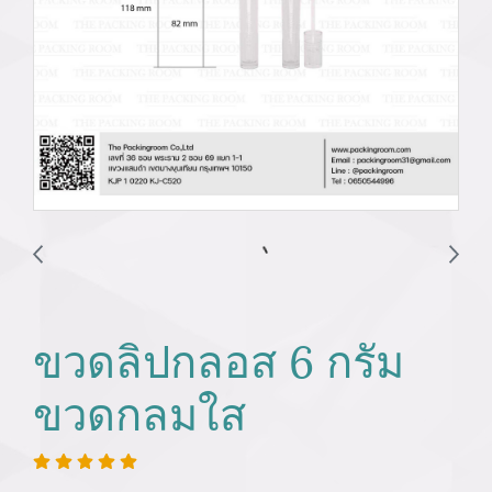
ขวดลิปกลอส 6 กรัม
ขวดกลมใส