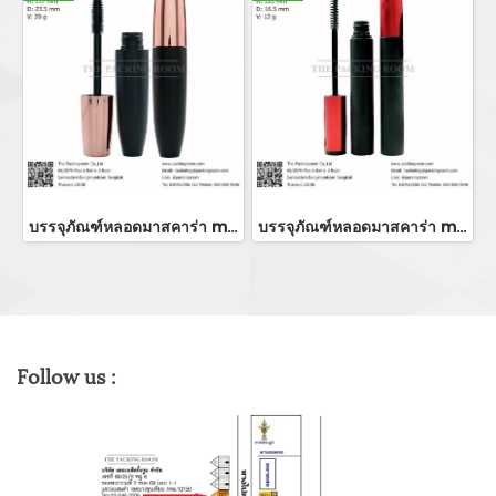
บรรจุภัณฑ์หลอดมาสคาร่า mascara tube/ mascara bottle ขวมมาสคาร่า จำหน่ายบรรจุภัณฑ์เครื่องสำอางทุกประเภท
บรรจุภัณฑ์หลอดมาสคาร่า mascara tube/ mascara bottle ขวมมาสคาร่า จำหน่ายบรรจุภัณฑ์เครื่องสำอางทุกประเภท
Follow us :