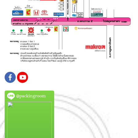
@packingroom