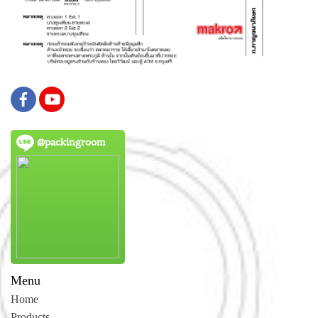
@packingroom
Menu
Home
Products