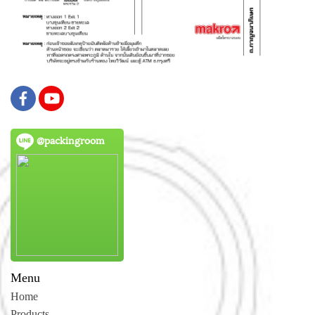
@packingroom
Menu
Home
Products