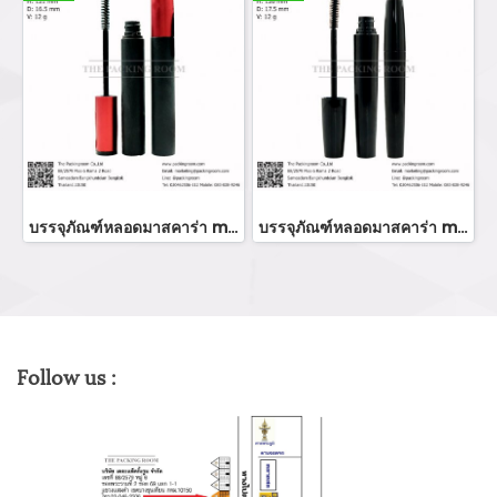
บรรจุภัณฑ์หลอดมาสคาร่า mascara tube/ mascara bottle ขวมมาสคาร่า จำหน่ายบรรจุภัณฑ์เครื่องสำอางทุกประเภท
บรรจุภัณฑ์หลอดมาสคาร่า mascara tube/ mascara bottle ขวมมาสคาร่า จำหน่ายบรรจุภัณฑ์เครื่องสำอางทุกประเภท
Follow us :