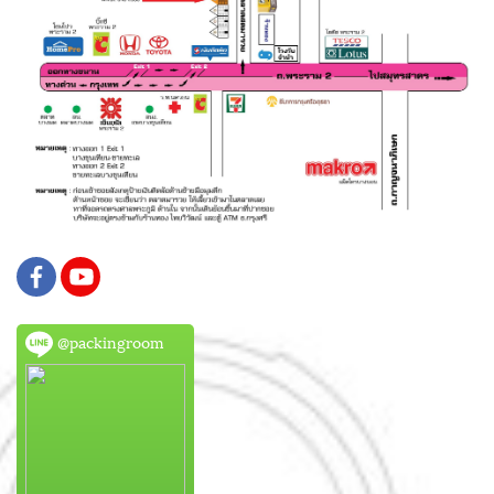
@packingroom