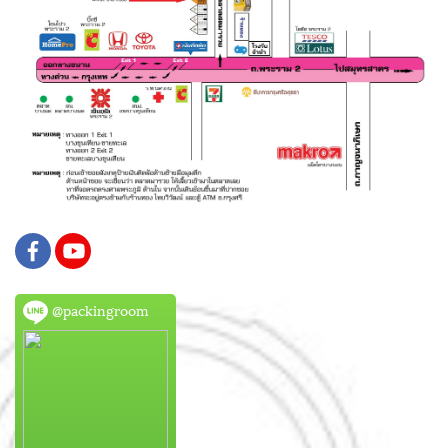
@packingroom