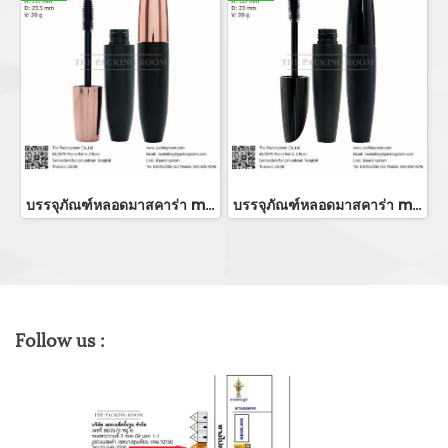
บรรจุภัณฑ์หลอดมาสคาร่า mascara tube/ mascara bottle ขวมมาสคาร่า จำหน่ายบรรจุภัณฑ์เครื่องสำอางทุกประเภท
บรรจุภัณฑ์หลอดมาสคาร่า mascara tube/ mascara bottle ขวมมาสคาร่า จำหน่ายบรรจุภัณฑ์เครื่องสำอางทุกประเภท
Follow us :