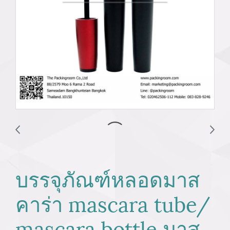
บรรจุภัณฑ์หลอดมาส
คาร่า mascara tube/
mascara bottle มาส