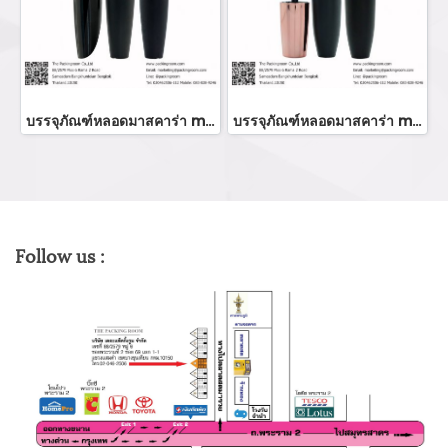
บรรจุภัณฑ์หลอดมาสคาร่า mascara tube/ mascara bottle ขวมมาสคาร่า จำหน่ายบรรจุภัณฑ์เครื่องสำอางทุกประเภท
บรรจุภัณฑ์หลอดมาสคาร่า mascara tube/ mascara bottle ขวมมาสคาร่า จำหน่ายบรรจุภัณฑ์เครื่องสำอางทุกประเภท
Follow us :