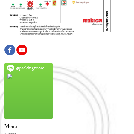
@packingroom
Menu