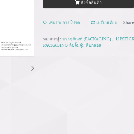
สั่งซื้อสินค้า
เพิ่มรายการโปรด
เปรียบเทียบ
Shar
หมวดหมู่ :
บรรจุภัณฑ์ (PACKAGING)
,
LIPSTICK
PACKAGING ลิปจิ้มจุ่ม ลิปกลอส