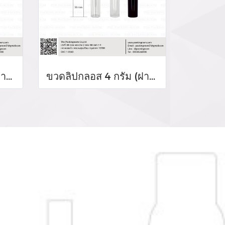
ขวดลิปกลอส 4 กรัม (ฝาสีโรสโกล์ด)
ขวดลิปกลอส 4 กรัม (ฝาสีดำเงา)