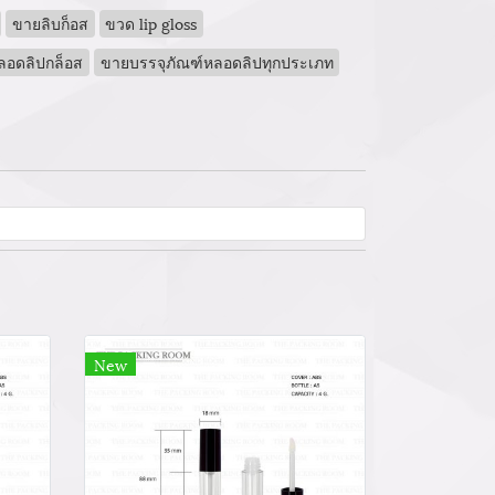
ขายลิบก็อส
ขวด lip gloss
หลอดลิปกล็อส
ขายบรรจุภัณฑ์หลอดลิปทุกประเภท
New