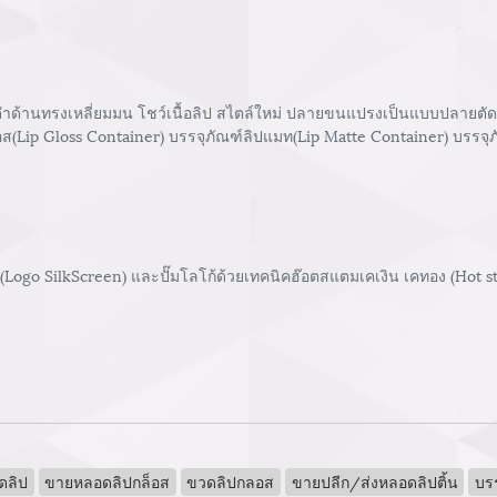
้านทรงเหลี่ยมมน โชว์เนื้อลิป สไตล์ใหม่ ปลายขนแปรงเป็นแบบปลายตัดเฉียง
ลอส(Lip Gloss Container) บรรจุภัณฑ์ลิปแมท(Lip Matte Container) บรรจุภ
 (Logo SilkScreen) และปั๊มโลโก้ด้วยเทคนิคฮ๊อตสแตมเคเงิน เคทอง (Hot 
ดลิป
ขายหลอดลิปกล็อส
ขวดลิปกลอส
ขายปลีก/ส่งหลอดลิปติ้น
บรร