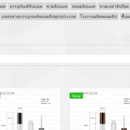
แมท
บรรจุภัณฑ์ลิปแมท
ขวดลิปแมท
หลอดลิปแมท
ขวดเปล่าลิปก๊อส
แหล่งขายบรรบุภณฑ์หลอดลิปทุกปประเภท
โรงงานผลิตหลอดลิป
ซื้อ
New