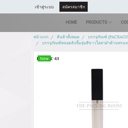
เข้าสู่ระบบ
สมัครสมาชิก
HOME
PRODUCTS
CO
หน้าแรก
สินค้าทั้งหมด
บรรจุภัณฑ์ (PACKAGI
บรรจุภัณฑ์หลอดลิปจิ้มจุ่มสีขาวใสฝาดำด้านทรงเ
New