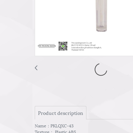
Product description
Name：PKLQXC-43
Texture： Plastic ABS