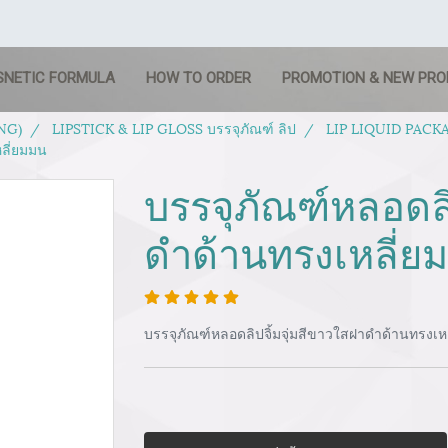
SNETIC FORMULA
HOW TO ORDER
PROMOTION & NEW PR
NG)
LIPSTICK & LIP GLOSS บรรจุภัณฑ์ ลิป
LIP LIQUID PACKAG
หลี่ยมมน
บรรจุภัณฑ์หลอดลิ
ดำด้านทรงเหลี่ย
บรรจุภัณฑ์หลอดลิปจิ้มจุ่มสีขาวใสฝาดำด้านทรงเห