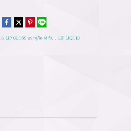
e
 & LIP GLOSS บรรจุภัณฑ์ ลิป
,
LIP LIQUID