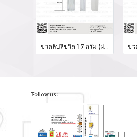
ขวดลิปลิขวิด 1.7 กรัม (ฝาสีขาว)
Follow us :