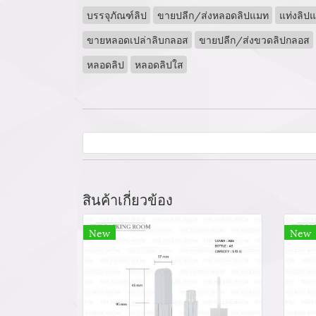
บรรจุภัณฑ์ลิป
ขายปลีก/ส่งหลอดลิปแมท
แท่งลิป
ขายหลอดเปล่าลิบกลอส
ขายปลีก/ส่งขวดลิปกลอส
หลอดลิป
หลอดลิปใส
สินค้าเกี่ยวข้อง
New
New