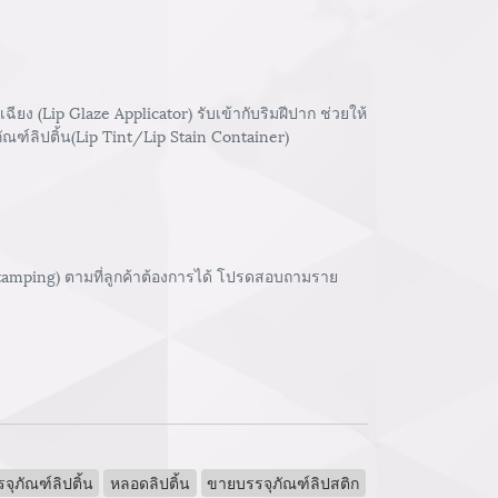
 (Lip Glaze Applicator) รับเข้ากับริมฝีปาก ช่วยให้
ัณฑ์ลิปติ้น(Lip Tint/Lip Stain Container)
stamping) ตามที่ลูกค้าต้องการได้ โปรดสอบถามราย
จุภัณฑ์ลิปติ้น
หลอดลิปติ้น
ขายบรรจุภัณฑ์ลิปสติก