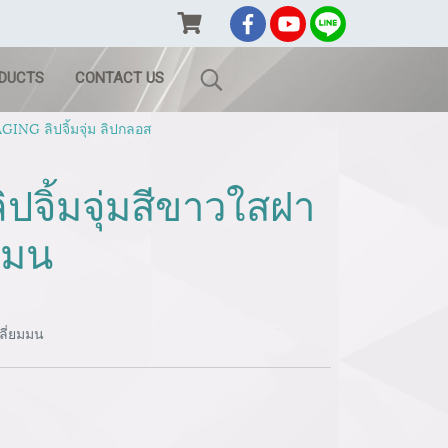
ODUCTS
CONTACT US
ING ลิปจิ้มจุ่ม ลิปกลอส
ปจิ้มจุ่มสีขาวใสฝา
มมน
ลี่ยมมน