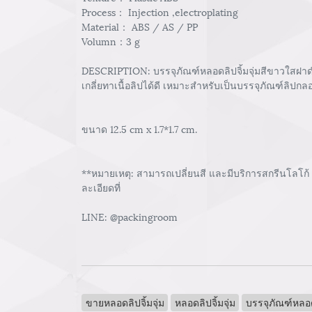
Process： Injection ,electroplating
Material： ABS / AS / PP
Volumn：3 g
DESCRIPTION: บรรจุภัณฑ์หลอดลิปจิ้มจุ่มสีขาวใสฝาดำด
เกลี่ยทาเนื้อลิปได้ดี เหมาะสำหรับเป็นบรรจุภัณฑ์ลิปก
ขนาด 12.5 cm x 1.7*1.7 cm.
**หมายเหตุ: สามารถเปลี่ยนสี และมีบริการสกรีนโลโก้
ละเอียดที่
LINE: @packingroom
ขายหลอดลิปจิ้มจุ่ม
หลอดลิปจิ้มจุ่ม
บรรจุภัณฑ์หลอ