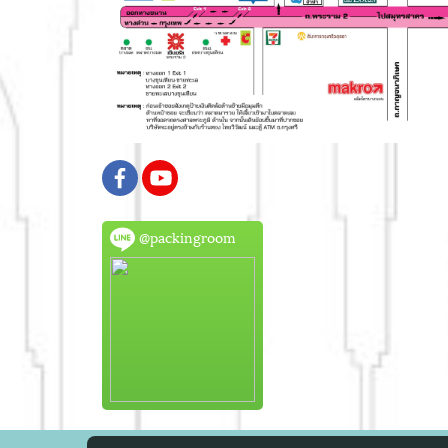
@packingroom